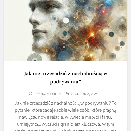
Jak nie przesadzić z nachalnością w
podrywaniu?
POZNAJMY-SIE.PL
28 GRUDNIA, 2024
Jak nie przesadzić z nachalnością w podrywaniu? To
pytanie, które zadaje sobie wiele osób, które pragną
nawiązać nowe relacje. W świecie miłości i flirtu,
umiejętność wyczucia granic jest kluczowa. W tym
artykule przyjrzymy się, jak skutecznie podrywać, nie