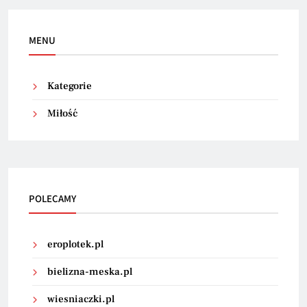
MENU
Kategorie
Miłość
POLECAMY
eroplotek.pl
bielizna-meska.pl
wiesniaczki.pl