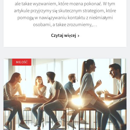
ale także wyzwaniem, które można pokonać. W tym
artykule przyjrzymy się skutecznym strategiom, które
pomogą w nawiązywaniu kontaktu z nieśmiałymi
osobami, a także zrozumiemy,…
Czytaj więcej
MIŁOŚĆ