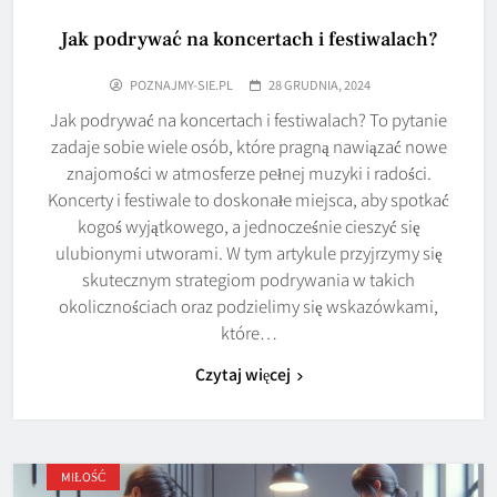
Jak podrywać na koncertach i festiwalach?
POZNAJMY-SIE.PL
28 GRUDNIA, 2024
Jak podrywać na koncertach i festiwalach? To pytanie
zadaje sobie wiele osób, które pragną nawiązać nowe
znajomości w atmosferze pełnej muzyki i radości.
Koncerty i festiwale to doskonałe miejsca, aby spotkać
kogoś wyjątkowego, a jednocześnie cieszyć się
ulubionymi utworami. W tym artykule przyjrzymy się
skutecznym strategiom podrywania w takich
okolicznościach oraz podzielimy się wskazówkami,
które…
Czytaj więcej
MIŁOŚĆ