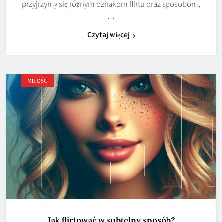
przyjrzymy się różnym oznakom flirtu oraz sposobom,
…
Czytaj więcej
MIŁOŚĆ
Jak flirtować w subtelny sposób?