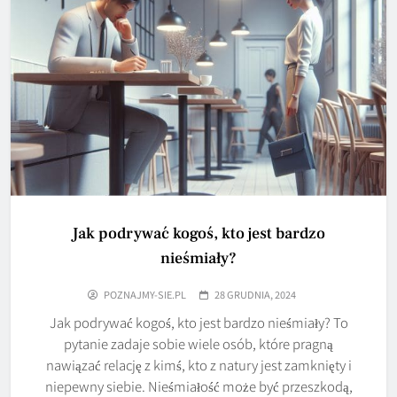
Jak podrywać kogoś, kto jest bardzo
nieśmiały?
POZNAJMY-SIE.PL
28 GRUDNIA, 2024
Jak podrywać kogoś, kto jest bardzo nieśmiały? To
pytanie zadaje sobie wiele osób, które pragną
nawiązać relację z kimś, kto z natury jest zamknięty i
niepewny siebie. Nieśmiałość może być przeszkodą,