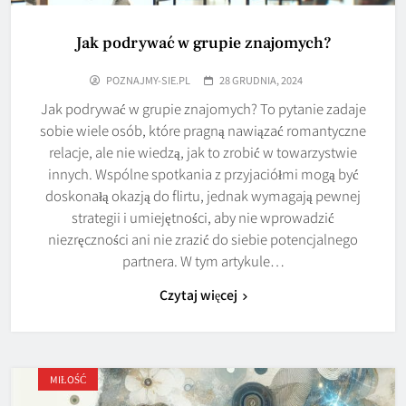
Jak podrywać w grupie znajomych?
POZNAJMY-SIE.PL
28 GRUDNIA, 2024
Jak podrywać w grupie znajomych? To pytanie zadaje
sobie wiele osób, które pragną nawiązać romantyczne
relacje, ale nie wiedzą, jak to zrobić w towarzystwie
innych. Wspólne spotkania z przyjaciółmi mogą być
doskonałą okazją do flirtu, jednak wymagają pewnej
strategii i umiejętności, aby nie wprowadzić
niezręczności ani nie zrazić do siebie potencjalnego
partnera. W tym artykule…
Czytaj więcej
MIŁOŚĆ