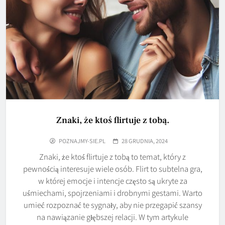
Znaki, że ktoś flirtuje z tobą.
POZNAJMY-SIE.PL
28 GRUDNIA, 2024
Znaki, że ktoś flirtuje z tobą to temat, który z
pewnością interesuje wiele osób. Flirt to subtelna gra,
w której emocje i intencje często są ukryte za
uśmiechami, spojrzeniami i drobnymi gestami. Warto
umieć rozpoznać te sygnały, aby nie przegapić szansy
na nawiązanie głębszej relacji. W tym artykule