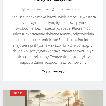
POZNAJMY-SIE.PL
11 LISTOPADA, 2025
Pierwsza randka może budzić wiele emocji, zwłaszcza
gdy zależy nam na tym, by rozmowa płynęła
swobodnie, bez niezręcznych pauz. Kluczem do
sukcesu są starannie dobrane tematy, odpowiednia
atmosfera oraz umiejętność słuchania. Poniżej
znajdziesz praktyczne wskazówki, które pomogą Ci
zbudować pozytywny kontakt i zaprezentować się z
jak najlepszej strony. Tworzenie atmosfery bez
napięcia Zanim rozpoczniesz rozmowę,…
Czytaj więcej
MIŁOŚĆ