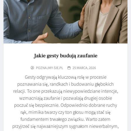
Jakie gesty budują zaufanie
POZNAJMY-SIE.PL
25 MARCA, 2026
Gesty odgrywają kluczową rolę w procesie
poznawania się, randkach i budowaniu głębokich
relacji. To one przekazują niewypowiedziane intencje,
wzmacniają zaufanie i pozwalają drugiej osobie
poczuć się bezpiecznie. Odpowiednio dobrane ruchy
rąk, mimika twarzy czy ton głosu mogą stać się
fundamentem trwałego związku. Warto zatem
przyjrzeć się najważniejszym sygnałom niewerbalnym,