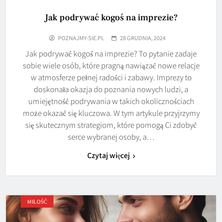
Jak podrywać kogoś na imprezie?
POZNAJMY-SIE.PL
28 GRUDNIA, 2024
Jak podrywać kogoś na imprezie? To pytanie zadaje
sobie wiele osób, które pragną nawiązać nowe relacje
w atmosferze pełnej radości i zabawy. Imprezy to
doskonała okazja do poznania nowych ludzi, a
umiejętność podrywania w takich okolicznościach
może okazać się kluczowa. W tym artykule przyjrzymy
się skutecznym strategiom, które pomogą Ci zdobyć
serce wybranej osoby, a…
Czytaj więcej
MIŁOŚĆ