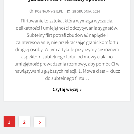
POZNAJMY-SIE.PL
28 GRUDNIA, 2024
Flirtowanie to sztuka, która wymaga wyczucia,
delikatności i umiejętności odczytywania sygnałów.
Subtelny flirt potrafi zbudować napięcie i
zainteresowanie, nie przekraczając granic komfortu
drugiej osoby. W tym artykule przyjrzymy się różnym
aspektom subtelnego flirtu, od mowy ciała po
umiejętność prowadzenia rozmowy, aby pomóc Ci w
nawiązywaniu głębszych relacji. 1. Mowa ciała – klucz
do subtelnego flirtu…
Czytaj więcej
1
2