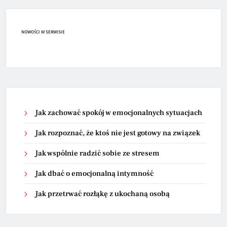
NOWOŚCI W SERWISIE
Jak zachować spokój w emocjonalnych sytuacjach
Jak rozpoznać, że ktoś nie jest gotowy na związek
Jak wspólnie radzić sobie ze stresem
Jak dbać o emocjonalną intymność
Jak przetrwać rozłąkę z ukochaną osobą