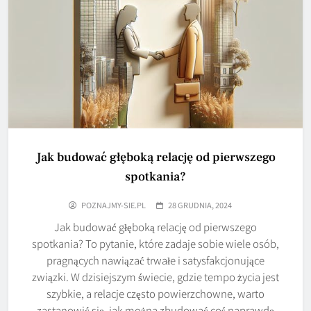
Jak budować głęboką relację od pierwszego
spotkania?
POZNAJMY-SIE.PL
28 GRUDNIA, 2024
Jak budować głęboką relację od pierwszego
spotkania? To pytanie, które zadaje sobie wiele osób,
pragnących nawiązać trwałe i satysfakcjonujące
związki. W dzisiejszym świecie, gdzie tempo życia jest
szybkie, a relacje często powierzchowne, warto
zastanowić się, jak można zbudować coś naprawdę