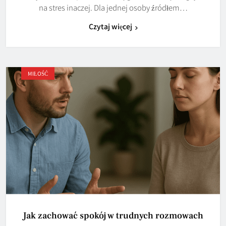
na stres inaczej. Dla jednej osoby źródłem…
Czytaj więcej
MIŁOŚĆ
Jak zachować spokój w trudnych rozmowach