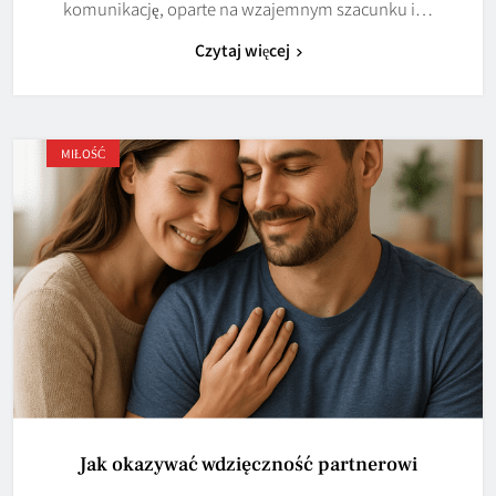
komunikację, oparte na wzajemnym szacunku i…
Czytaj więcej
MIŁOŚĆ
Jak okazywać wdzięczność partnerowi