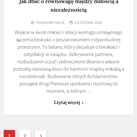
Jak dbać o równowagę między miłością a
niezależnością
POZNAJMY-SIE.PL
6 STYCZNIA, 2026
Wejście w świat miłości i relacji wymaga umiejętnego
łączenia bliskości z poszanowaniem indywidualnej
przestrzeni. To balans, który decyduje o trwałości i
satysfakcji w związku. Odkrywanie partnera,
rozbudzanie uczuć i jednoczesne dbanie o własne
potrzeby stanowią klucz do harmonii między miłośćą a
niezależność. Budowanie silnych fundamentów:
początek drogi Pierwsze spotkania i rozmowy to
moment, w którym…
Czytaj więcej
1
2