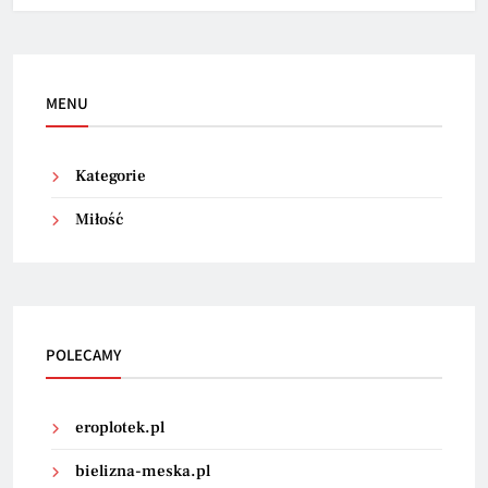
MENU
Kategorie
Miłość
POLECAMY
eroplotek.pl
bielizna-meska.pl