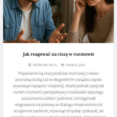
Jak reagować na ciszę w rozmowie
POZNAJMY-SIE.PL
4 MARCA, 2026
Pojawienie się ciszy podczas rozmowy z nowo
poznaną osobą lub w długoletnim związku często
wywołuje napięcie i niepokój. Warto jednak spojrzeć
na ten moment z perspektywy możliwości lepszego
zrozumienia siebie i partnera. Umiejętność
reagowania na przerwy w dialogu może wzmocnić
wzajemne zaufanie, rozwinąć empatię i pokazać, że
jesteśmy gotowi na autentyczny kontakt. Zrozumienie