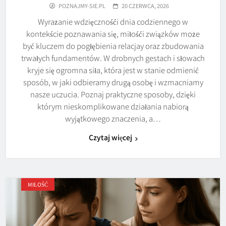
POZNAJMY-SIE.PL
20 CZERWCA, 2026
Wyrażanie wdzięcznośći dnia codziennego w
kontekście poznawania się, miłośći związków może
być kluczem do pogłębienia relacjay oraz zbudowania
trwałych fundamentów. W drobnych gestach i słowach
kryje się ogromna siła, która jest w stanie odmienić
sposób, w jaki odbieramy drugą osobę i wzmacniamy
nasze uczucia. Poznaj praktyczne sposoby, dzięki
którym nieskomplikowane działania nabiorą
wyjątkowego znaczenia, a…
Czytaj więcej
MIŁOŚĆ