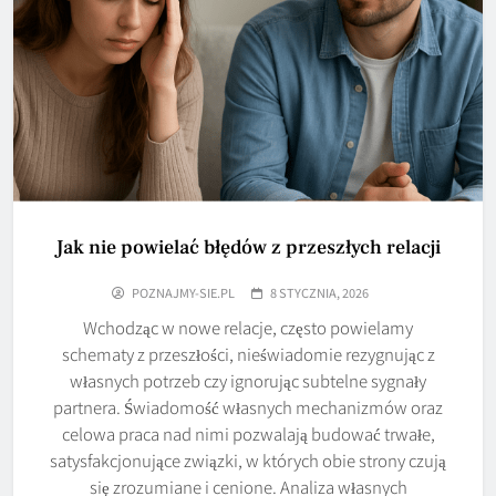
Jak nie powielać błędów z przeszłych relacji
POZNAJMY-SIE.PL
8 STYCZNIA, 2026
Wchodząc w nowe relacje, często powielamy
schematy z przeszłości, nieświadomie rezygnując z
własnych potrzeb czy ignorując subtelne sygnały
partnera. Świadomość własnych mechanizmów oraz
celowa praca nad nimi pozwalają budować trwałe,
satysfakcjonujące związki, w których obie strony czują
się zrozumiane i cenione. Analiza własnych