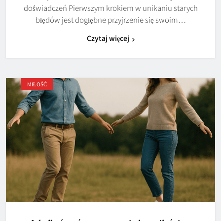
doświadczeń Pierwszym krokiem w unikaniu starych
błędów jest dogłębne przyjrzenie się swoim…
Czytaj więcej
MIŁOŚĆ