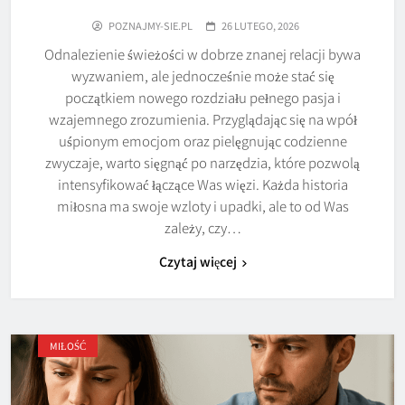
POZNAJMY-SIE.PL
26 LUTEGO, 2026
Odnalezienie świeżości w dobrze znanej relacji bywa
wyzwaniem, ale jednocześnie może stać się
początkiem nowego rozdziału pełnego pasja i
wzajemnego zrozumienia. Przyglądając się na wpół
uśpionym emocjom oraz pielęgnując codzienne
zwyczaje, warto sięgnąć po narzędzia, które pozwolą
intensyfikować łączące Was więzi. Każda historia
miłosna ma swoje wzloty i upadki, ale to od Was
zależy, czy…
Czytaj więcej
MIŁOŚĆ