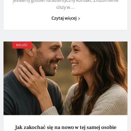
ciszy w…
Czytaj więcej
MIŁOŚĆ
Jak zakochać się na nowo w tej samej osobie