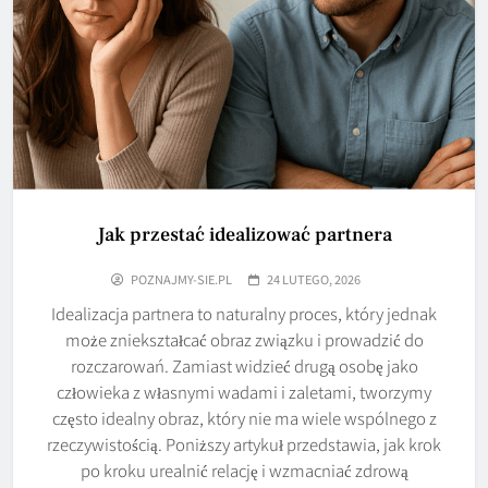
Jak przestać idealizować partnera
POZNAJMY-SIE.PL
24 LUTEGO, 2026
Idealizacja partnera to naturalny proces, który jednak
może zniekształcać obraz związku i prowadzić do
rozczarowań. Zamiast widzieć drugą osobę jako
człowieka z własnymi wadami i zaletami, tworzymy
często idealny obraz, który nie ma wiele wspólnego z
rzeczywistością. Poniższy artykuł przedstawia, jak krok
po kroku urealnić relację i wzmacniać zdrową