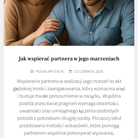
Jak wspierać partnera w jego marzeniach
POZNAJMY-SIE.PL
22 CZERWCA, 2026
Wspieranie partnera w realizacji jego marzeń to akt
głębokiej troski i zaangażowania, który wzmacnia więź
i buduje trwałe porozumienie w związku. Wspólna
podróż przez świat pragnień wymaga otwartości,
uważności oraz umiejętnego łączenia osobistych
potrzeb z potrzebami drugiej osoby. Poniższy tekst
przedstawia metody i wskazówki, które pomogą
partnerom wspólnie pokonywać wyzwania,