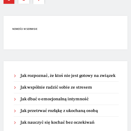
NOWOŚCI W SERWISIE
Jak rozpoznać, że ktoś nie jest gotowy na związek
Jak wspólnie radzić sobie ze stresem
Jak dbać o emocjonalną intymność
Jak przetrwać rozłąkę z ukochaną osobą
Jak nauczyć się kochać bez oczekiwań