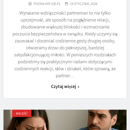
POZNAJMY-SIE.PL
19 STYCZNIA, 2026
Wyrażanie wdzięczności partnerowi to nie tylko
uprzejmość, ale sposób na pogłębienie relacji,
zbudowanie większej bliskości i wzmacnianie
poczucia bezpieczeństwa w związku. Kiedy uczymy się
zauważać i doceniać codzienne gesty drugiej osoby,
otwieramy drzwi do pełniejszej, bardziej
satysfakcjonującej miłości. W poniższych rozdziałach
podzielimy się praktycznymi radami dotyczącymi
codziennych reakcji, słów i działań, które sprawią, że
partner…
Czytaj więcej
MIŁOŚĆ