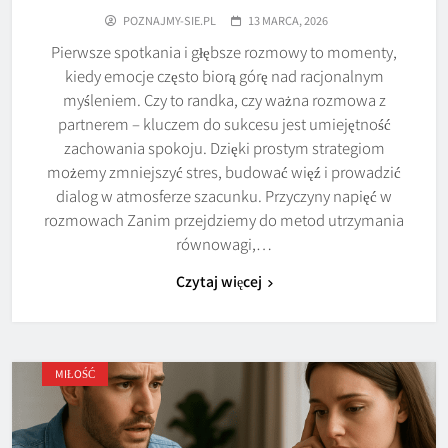
POZNAJMY-SIE.PL
13 MARCA, 2026
Pierwsze spotkania i głębsze rozmowy to momenty,
kiedy emocje często biorą górę nad racjonalnym
myśleniem. Czy to randka, czy ważna rozmowa z
partnerem – kluczem do sukcesu jest umiejętność
zachowania spokoju. Dzięki prostym strategiom
możemy zmniejszyć stres, budować więź i prowadzić
dialog w atmosferze szacunku. Przyczyny napięć w
rozmowach Zanim przejdziemy do metod utrzymania
równowagi,…
Czytaj więcej
MIŁOŚĆ