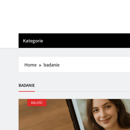
Skip
to
content
Kategorie
Home
badanie
BADANIE
MIŁOŚĆ