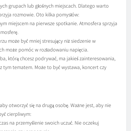
żych grupach lub głośnych miejscach. Dlatego warto
przyja rozmowie. Oto kilka pomysłów:
nym miejscem na pierwsze spotkanie. Atmosfera sprzyja
mosferę.
zu może być mniej stresujący niż siedzenie w
ch może pomóc w rozładowaniu napięcia.
oba, którą chcesz podrywać, ma jakieś zainteresowania,
e z tym tematem. Może to być wystawa, koncert czy
by otworzyć się na drugą osobę. Ważne jest, aby nie
być cierpliwym:
czas na przemyślenie swoich uczuć. Nie oczekuj