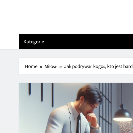
Skip
to
content
Kategorie
Home
Miłość
Jak podrywać kogoś, kto jest bard