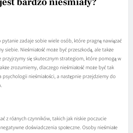
jest bardzo nieśmiały?
o pytanie zadaje sobie wiele osób, które pragną nawiązać
wny siebie. Nieśmiałość może być przeszkodą, ale także
 przyjrzymy się skutecznym strategiom, które pomogą w
także zrozumiemy, dlaczego nieśmiałość może być tak
psychologii nieśmiałości, a następnie przejdziemy do
.
ać z różnych czynników, takich jak niskie poczucie
ze negatywne doświadczenia społeczne. Osoby nieśmiałe