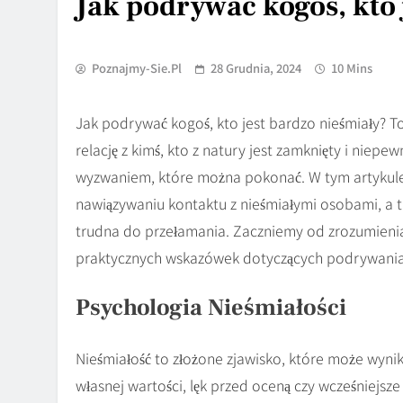
Jak podrywać kogoś, kto 
Poznajmy-Sie.pl
28 Grudnia, 2024
10 Mins
Jak podrywać kogoś, kto jest bardzo nieśmiały? T
relację z kimś, kto z natury jest zamknięty i niepe
wyzwaniem, które można pokonać. W tym artykule
nawiązywaniu kontaktu z nieśmiałymi osobami, a 
trudna do przełamania. Zaczniemy od zrozumienia 
praktycznych wskazówek dotyczących podrywania
Psychologia Nieśmiałości
Nieśmiałość to złożone zjawisko, które może wynik
własnej wartości, lęk przed oceną czy wcześniejs