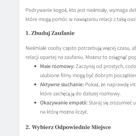
Podrywanie kogoś, kto jest nieśmiały, wymaga delik
które mogą pomóc w nawiązaniu relacji z taką oso
1. Zbuduj Zaufanie
Nieśmiałe osoby często potrzebują więcej czasu, 
relacji opartej na zaufaniu. Możesz to osiągnąć po
Małe rozmowy:
Zaczynaj od prostych, codz
ulubione filmy mogą być dobrym początkie
Aktywne słuchanie:
Pokaż, że naprawdę int
które zachęcą ją do dalszej rozmowy.
Okazywanie empatii:
Staraj się zrozumieć u
na którą można liczyć.
2. Wybierz Odpowiednie Miejsce