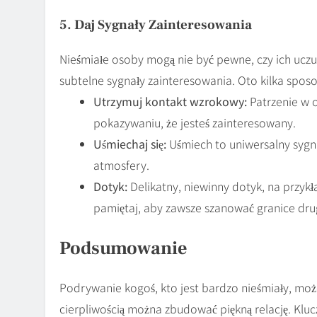
5. Daj Sygnały Zainteresowania
Nieśmiałe osoby mogą nie być pewne, czy ich ucz
subtelne sygnały zainteresowania. Oto kilka spos
Utrzymuj kontakt wzrokowy:
Patrzenie w 
pokazywaniu, że jesteś zainteresowany.
Uśmiechaj się:
Uśmiech to uniwersalny sygna
atmosfery.
Dotyk:
Delikatny, niewinny dotyk, na przyk
pamiętaj, aby zawsze szanować granice dru
Podsumowanie
Podrywanie kogoś, kto jest bardzo nieśmiały, mo
cierpliwością można zbudować piękną relację. Kluc