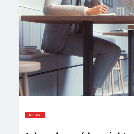
MIŁOŚĆ