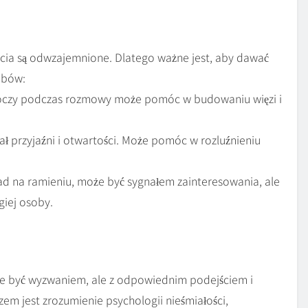
ucia są odwzajemnione. Dlatego ważne jest, aby dawać
obów:
oczy podczas rozmowy może pomóc w budowaniu więzi i
ł przyjaźni i otwartości. Może pomóc w rozluźnieniu
ład na ramieniu, może być sygnałem zainteresowania, ale
giej osoby.
że być wyzwaniem, ale z odpowiednim podejściem i
zem jest zrozumienie psychologii nieśmiałości,