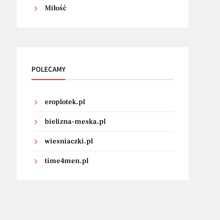
Miłość
POLECAMY
eroplotek.pl
bielizna-meska.pl
wiesniaczki.pl
time4men.pl