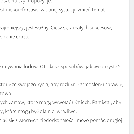
oszenia czy propozycje.
est niekomfortowa w danej sytuacji, zmień temat
jmniejszy, jest ważny. Ciesz się z małych sukcesów,
ędzenie czasu.
amywania lodów. Oto kilka sposobów, jak wykorzystać
rię ze swojego życia, aby rozluźnić atmosferę i sprawić,
rtowo.
wych żartów, które mogą wywołać uśmiech. Pamiętaj, aby
zy, które mogą być dla niej wrażliwe.
miać się z własnych niedoskonałości, może pomóc drugiej