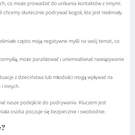
kich, co może prowadzić do unikania kontaktów z innymi.
i chcemy skutecznie podrywać kogoś, kto jest nieśmiały.
śmiałe często mają negatywne myśli na swój temat, co
 pomyślą, może paraliżować i uniemożliwiać nawiązywanie
uacje z dzieciństwa lub młodości mogą wpływać na
i innych.
ać nasze podejście do podrywania. Kluczem jest
iała osoba poczuje się bezpiecznie i swobodnie.
ę?