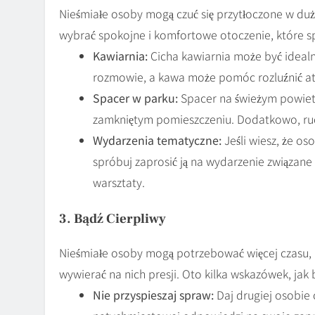
Nieśmiałe osoby mogą czuć się przytłoczone w du
wybrać spokojne i komfortowe otoczenie, które s
Kawiarnia:
Cicha kawiarnia może być ideal
rozmowie, a kawa może pomóc rozluźnić at
Spacer w parku:
Spacer na świeżym powietr
zamkniętym pomieszczeniu. Dodatkowo, ru
Wydarzenia tematyczne:
Jeśli wiesz, że os
spróbuj zaprosić ją na wydarzenie związan
warsztaty.
3. Bądź Cierpliwy
Nieśmiałe osoby mogą potrzebować więcej czasu, a
wywierać na nich presji. Oto kilka wskazówek, jak 
Nie przyspieszaj spraw:
Daj drugiej osobie 