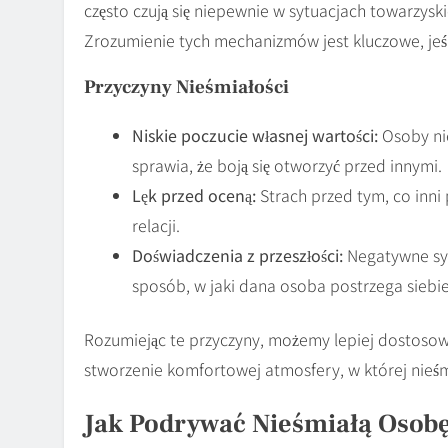
często czują się niepewnie w sytuacjach towarzys
Zrozumienie tych mechanizmów jest kluczowe, jeśl
Przyczyny Nieśmiałości
Niskie poczucie własnej wartości:
Osoby nie
sprawia, że boją się otworzyć przed innymi.
Lęk przed oceną:
Strach przed tym, co inni
relacji.
Doświadczenia z przeszłości:
Negatywne syt
sposób, w jaki dana osoba postrzega siebie 
Rozumiejąc te przyczyny, możemy lepiej dostosow
stworzenie komfortowej atmosfery, w której nieśm
Jak Podrywać Nieśmiałą Osob