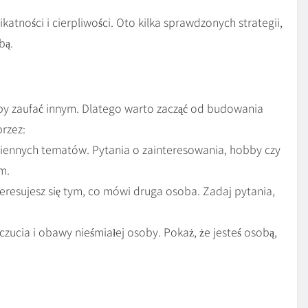
atności i cierpliwości. Oto kilka sprawdzonych strategii,
bą.
aby zaufać innym. Dlatego warto zacząć od budowania
przez:
iennych tematów. Pytania o zainteresowania, hobby czy
m.
eresujesz się tym, co mówi druga osoba. Zadaj pytania,
czucia i obawy nieśmiałej osoby. Pokaż, że jesteś osobą,