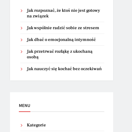
Jak rozpoznać, że ktoś nie jest gotowy
na związek
Jak wspólnie radzić sobie ze stresem
Jak dbać o emocjonalną intymność
Jak przetrwać rozłąkę z ukochaną
osobą
Jak nauczyć się kochać bez oczekiwań
MENU
Kategorie