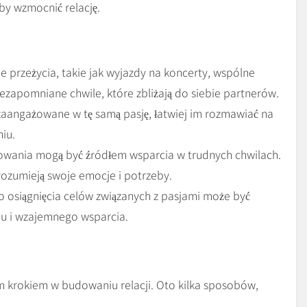
by wzmocnić relację.
 przeżycia, takie jak wyjazdy na koncerty, wspólne
ezapomniane chwile, które zbliżają do siebie partnerów.
zaangażowane w tę samą pasję, łatwiej im rozmawiać na
niu.
wania mogą być źródłem wsparcia w trudnych chwilach.
j rozumieją swoje emocje i potrzeby.
 osiągnięcia celów związanych z pasjami może być
u i wzajemnego wsparcia.
 krokiem w budowaniu relacji. Oto kilka sposobów,