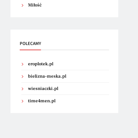
Miłość
POLECAMY
eroplotek.pl
bielizna-meska.pl
wiesniaczki.pl
time4men.pl