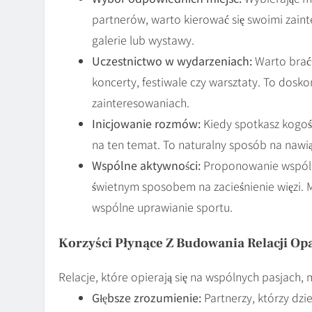
partnerów, warto kierować się swoimi zainte
galerie lub wystawy.
Uczestnictwo w wydarzeniach:
Warto brać 
koncerty, festiwale czy warsztaty. To dos
zainteresowaniach.
Inicjowanie rozmów:
Kiedy spotkasz kogoś,
na ten temat. To naturalny sposób na nawi
Wspólne aktywności:
Proponowanie wspóln
świetnym sposobem na zacieśnienie więzi. 
wspólne uprawianie sportu.
Korzyści Płynące Z Budowania Relacji Op
Relacje, które opierają się na wspólnych pasjach, m
Głębsze zrozumienie:
Partnerzy, którzy dzie