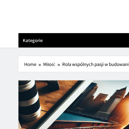
Skip
to
content
Kategorie
Home
Miłość
Rola wspólnych pasji w budowaniu