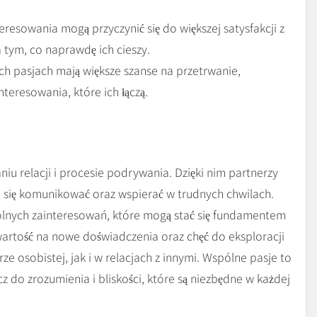
resowania mogą przyczynić się do większej satysfakcji z
a tym, co naprawdę ich cieszy.
h pasjach mają większe szanse na przetrwanie,
teresowania, które ich łączą.
u relacji i procesie podrywania. Dzięki nim partnerzy
się komunikować oraz wspierać w trudnych chwilach.
lnych zainteresowań, które mogą stać się fundamentem
 otwartość na nowe doświadczenia oraz chęć do eksploracji
ze osobistej, jak i w relacjach z innymi. Wspólne pasje to
cz do zrozumienia i bliskości, które są niezbędne w każdej