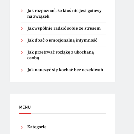
Jak rozpoznać, że ktoś nie jest gotowy
na związek
Jak wspólnie radzić sobie ze stresem
Jak dbać o emocjonalną intymność
Jak przetrwać rozłąkę z ukochaną
osobą
Jak nauczyć się kochać bez oczekiwań
MENU
Kategorie