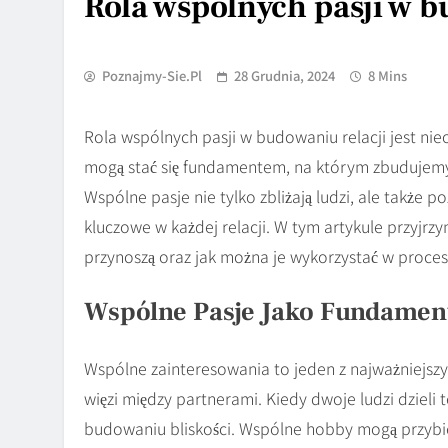
Rola wspólnych pasji w b
Poznajmy-Sie.pl
28 Grudnia, 2024
8 Mins
Rola wspólnych pasji w budowaniu relacji jest ni
mogą stać się fundamentem, na którym zbudujemy t
Wspólne pasje nie tylko zbliżają ludzi, ale także 
kluczowe w każdej relacji. W tym artykule przyjrzym
przynoszą oraz jak można je wykorzystać w proces
Wspólne Pasje Jako Fundament
Wspólne zainteresowania to jeden z najważniejszy
więzi między partnerami. Kiedy dwoje ludzi dzieli 
budowaniu bliskości. Wspólne hobby mogą przybie