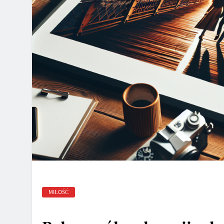
MIŁOŚĆ