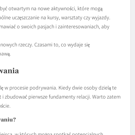
być otwartym na nowe aktywności, które mogą
ólne uczęszczanie na kursy, warsztaty czy wyjazdy.
awiać o swoich pasjach i zainteresowaniach, aby
nowych rzeczy. Czasami to, co wydaje się
bawą.
wania
ę w procesie podrywania. Kiedy dwie osoby dzielą te
t i zbudować pierwsze fundamenty relacji. Warto zatem
ście.
waniu?
iejsca, w których można spotkać potencjalnych