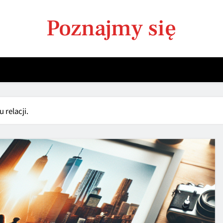
Poznajmy się
 relacji.