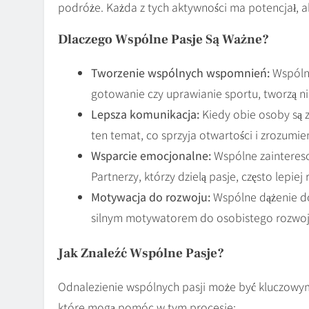
podróże. Każda z tych aktywności ma potencjał, a
Dlaczego Wspólne Pasje Są Ważne?
Tworzenie wspólnych wspomnień:
Wspólne
gotowanie czy uprawianie sportu, tworzą ni
Lepsza komunikacja:
Kiedy obie osoby są 
ten temat, co sprzyja otwartości i zrozumie
Wsparcie emocjonalne:
Wspólne zaintereso
Partnerzy, którzy dzielą pasje, często lepie
Motywacja do rozwoju:
Wspólne dążenie do
silnym motywatorem do osobistego rozwoj
Jak Znaleźć Wspólne Pasje?
Odnalezienie wspólnych pasji może być kluczowym
które mogą pomóc w tym procesie: