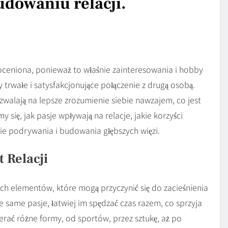
udowaniu relacji.
eoceniona, ponieważ to właśnie zainteresowania i hobby
rwałe i satysfakcjonujące połączenie z drugą osobą.
pozwalają na lepsze zrozumienie siebie nawzajem, co jest
y się, jak pasje wpływają na relacje, jakie korzyści
ie podrywania i budowania głębszych więzi.
 Relacji
ch elementów, które mogą przyczynić się do zacieśnienia
te same pasje, łatwiej im spędzać czas razem, co sprzyja
rać różne formy, od sportów, przez sztukę, aż po