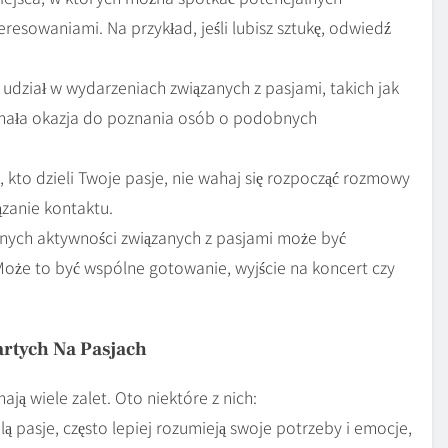
resowaniami. Na przykład, jeśli lubisz sztukę, odwiedź
udział w wydarzeniach związanych z pasjami, takich jak
konała okazja do poznania osób o podobnych
 kto dzieli Twoje pasje, nie wahaj się rozpocząć rozmowy
ązanie kontaktu.
ych aktywności związanych z pasjami może być
Może to być wspólne gotowanie, wyjście na koncert czy
artych Na Pasjach
ają wiele zalet. Oto niektóre z nich:
lą pasje, często lepiej rozumieją swoje potrzeby i emocje,