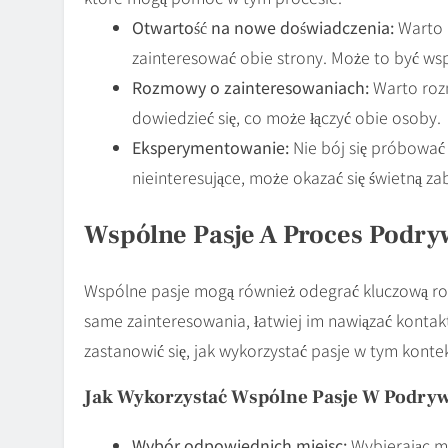
Otwartość na nowe doświadczenia:
Warto 
zainteresować obie strony. Może to być wsp
Rozmowy o zainteresowaniach:
Warto rozm
dowiedzieć się, co może łączyć obie osoby.
Eksperymentowanie:
Nie bój się próbować 
nieinteresujące, może okazać się świetną za
Wspólne Pasje A Proces Podry
Wspólne pasje mogą również odegrać kluczową rol
same zainteresowania, łatwiej im nawiązać kontak
zastanowić się, jak wykorzystać pasje w tym kontek
Jak Wykorzystać Wspólne Pasje W Podry
Wybór odpowiednich miejsc:
Wybierając m