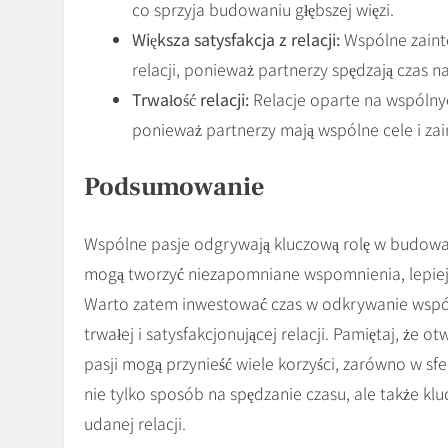
co sprzyja budowaniu głębszej więzi.
Większa satysfakcja z relacji:
Wspólne zainte
relacji, ponieważ partnerzy spędzają czas n
Trwałość relacji:
Relacje oparte na wspólnyc
ponieważ partnerzy mają wspólne cele i zain
Podsumowanie
Wspólne pasje odgrywają kluczową rolę w budowani
mogą tworzyć niezapomniane wspomnienia, lepiej 
Warto zatem inwestować czas w odkrywanie wspó
trwałej i satysfakcjonującej relacji. Pamiętaj, że
pasji mogą przynieść wiele korzyści, zarówno w sfer
nie tylko sposób na spędzanie czasu, ale także klu
udanej relacji.