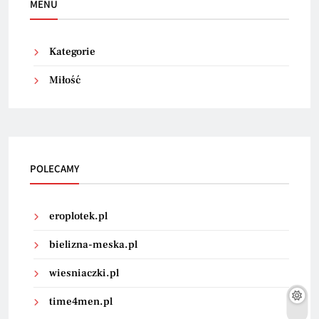
MENU
Kategorie
Miłość
POLECAMY
eroplotek.pl
bielizna-meska.pl
wiesniaczki.pl
time4men.pl