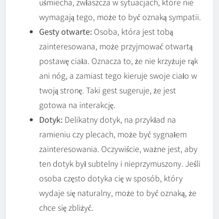
uśmiecha, zwłaszcza w sytuacjach, które nie
wymagają tego, może to być oznaką sympatii.
Gesty otwarte:
Osoba, która jest tobą
zainteresowana, może przyjmować otwartą
postawę ciała. Oznacza to, że nie krzyżuje rąk
ani nóg, a zamiast tego kieruje swoje ciało w
twoją stronę. Taki gest sugeruje, że jest
gotowa na interakcję.
Dotyk:
Delikatny dotyk, na przykład na
ramieniu czy plecach, może być sygnałem
zainteresowania. Oczywiście, ważne jest, aby
ten dotyk był subtelny i nieprzymuszony. Jeśli
osoba często dotyka cię w sposób, który
wydaje się naturalny, może to być oznaką, że
chce się zbliżyć.