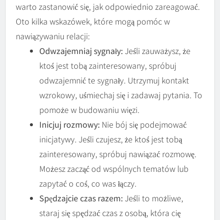
warto zastanowić się, jak odpowiednio zareagować.
Oto kilka wskazówek, które mogą pomóc w
nawiązywaniu relacji:
Odwzajemniaj sygnały:
Jeśli zauważysz, że
ktoś jest tobą zainteresowany, spróbuj
odwzajemnić te sygnały. Utrzymuj kontakt
wzrokowy, uśmiechaj się i zadawaj pytania. To
pomoże w budowaniu więzi.
Inicjuj rozmowy:
Nie bój się podejmować
inicjatywy. Jeśli czujesz, że ktoś jest tobą
zainteresowany, spróbuj nawiązać rozmowę.
Możesz zacząć od wspólnych tematów lub
zapytać o coś, co was łączy.
Spędzajcie czas razem:
Jeśli to możliwe,
staraj się spędzać czas z osobą, która cię