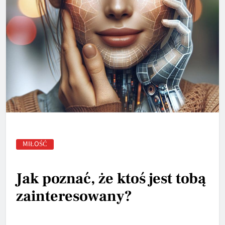
MIŁOŚĆ
Jak poznać, że ktoś jest tobą
zainteresowany?