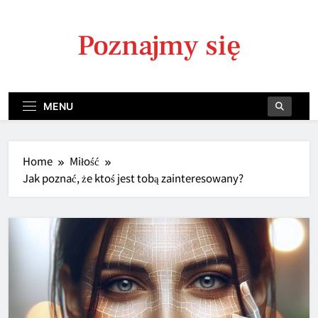
Skip
to
Poznajmy się
content
MENU
Home
Miłość
Jak poznać, że ktoś jest tobą zainteresowany?