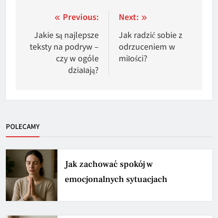
Nawigacja
Previous:
Next:
wpisu
Jakie są najlepsze
Jak radzić sobie z
teksty na podryw –
odrzuceniem w
czy w ogóle
miłości?
działają?
POLECAMY
Jak zachować spokój w
emocjonalnych sytuacjach