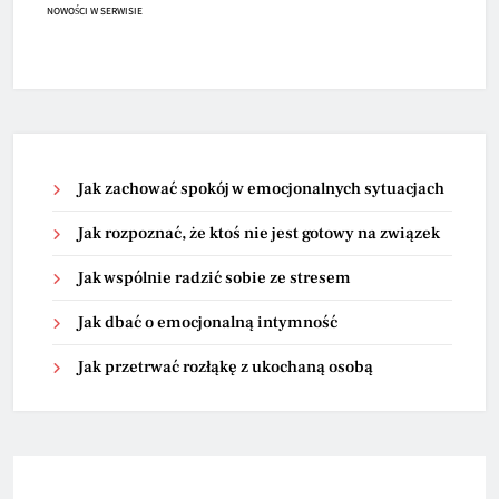
NOWOŚCI W SERWISIE
Jak zachować spokój w emocjonalnych sytuacjach
Jak rozpoznać, że ktoś nie jest gotowy na związek
Jak wspólnie radzić sobie ze stresem
Jak dbać o emocjonalną intymność
Jak przetrwać rozłąkę z ukochaną osobą