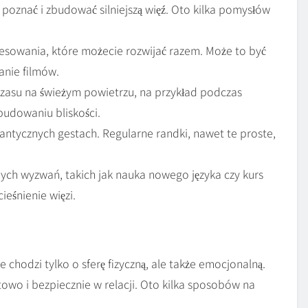
poznać i zbudować silniejszą więź. Oto kilka pomysłów
esowania, które możecie rozwijać razem. Może to być
anie filmów.
zasu na świeżym powietrzu, na przykład podczas
budowaniu bliskości.
ntycznych gestach. Regularne randki, nawet te proste,
h wyzwań, takich jak nauka nowego języka czy kurs
eśnienie więzi.
 chodzi tylko o sferę fizyczną, ale także emocjonalną.
towo i bezpiecznie w relacji. Oto kilka sposobów na