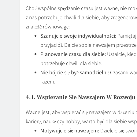
Choć wspólne spędzanie czasu jest ważne, nie moż
z nas potrzebuje chwili dla siebie, aby zregenerow
znaleźć równowagę:
Szanujcie swoje indywidualności:
Pamiętajc
przyjaciół. Dajcie sobie nawzajem przestrze
Planowanie czasu dla siebie:
Ustalcie, kie
potrzebuje chwili dla siebie.
Nie bójcie się być samodzielni:
Czasami wart
razem.
4.1. Wspieranie Się Nawzajem W Rozwoju
Ważne jest, aby wspierać się nawzajem w dążeniu 
karierę, naukę czy hobby, warto być dla siebie wsp
Motywujcie się nawzajem:
Dzielcie się swoi