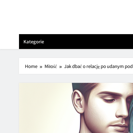
Skip
to
content
Kategorie
Home
Miłość
Jak dbać o relację po udanym po