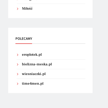
Miłość
POLECAMY
eroplotek.pl
bielizna-meska.pl
wiesniaczki.pl
time4men.pl