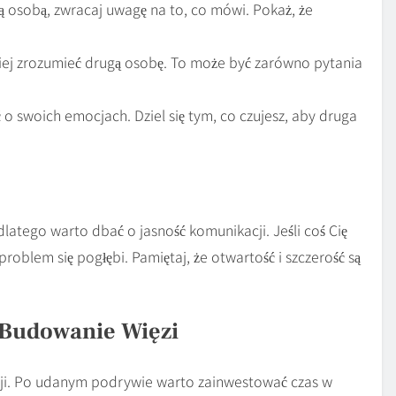
 osobą, zwracaj uwagę na to, co mówi. Pokaż, że
iej zrozumieć drugą osobę. To może być zarówno pytania
o swoich emocjach. Dziel się tym, co czujesz, aby druga
atego warto dbać o jasność komunikacji. Jeśli coś Cię
 problem się pogłębi. Pamiętaj, że otwartość i szczerość są
 Budowanie Więzi
acji. Po udanym podrywie warto zainwestować czas w