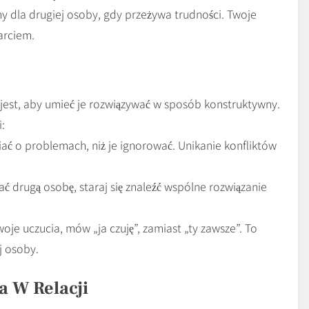
 dla drugiej osoby, gdy przeżywa trudności. Twoje
arciem.
ne jest, aby umieć je rozwiązywać w sposób konstruktywny.
:
ać o problemach, niż je ignorować. Unikanie konfliktów
ć drugą osobę, staraj się znaleźć wspólne rozwiązanie
oje uczucia, mów „ja czuję”, zamiast „ty zawsze”. To
j osoby.
a W Relacji