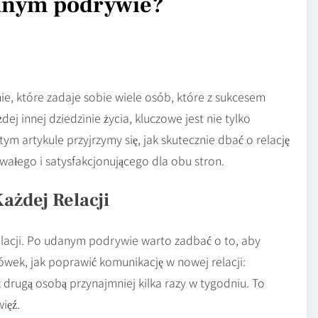
danym podrywie?
e, które zadaje sobie wiele osób, które z sukcesem
ej innej dziedzinie życia, kluczowe jest nie tylko
 tym artykule przyjrzymy się, jak skutecznie dbać o relację
wałego i satysfakcjonującego dla obu stron.
ażdej Relacji
lacji. Po udanym podrywie warto zadbać o to, aby
ówek, jak poprawić komunikację w nowej relacji:
 drugą osobą przynajmniej kilka razy w tygodniu. To
ięź.