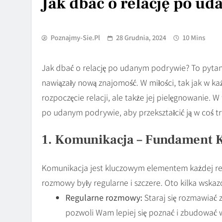
Jak dbać o relację po u
Poznajmy-Sie.pl
28 Grudnia, 2024
10 Mins
Jak dbać o relację po udanym podrywie? To pytani
nawiązały nową znajomość. W miłości, tak jak w każd
rozpoczęcie relacji, ale także jej pielęgnowanie. W
po udanym podrywie, aby przekształcić ją w coś tr
1. Komunikacja – Fundament K
Komunikacja jest kluczowym elementem każdej re
rozmowy były regularne i szczere. Oto kilka wskaz
Regularne rozmowy:
Staraj się rozmawiać z
pozwoli Wam lepiej się poznać i zbudować w