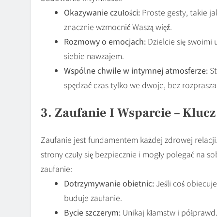
Okazywanie czułości:
Proste gesty, takie ja
znacznie wzmocnić Waszą więź.
Rozmowy o emocjach:
Dzielcie się swoimi
siebie nawzajem.
Wspólne chwile w intymnej atmosferze:
St
spędzać czas tylko we dwoje, bez rozprasza
3. Zaufanie I Wsparcie – Klucz
Zaufanie jest fundamentem każdej zdrowej relacj
strony czuły się bezpiecznie i mogły polegać na 
zaufanie:
Dotrzymywanie obietnic:
Jeśli coś obiecuje
buduje zaufanie.
Bycie szczerym:
Unikaj kłamstw i półprawd.