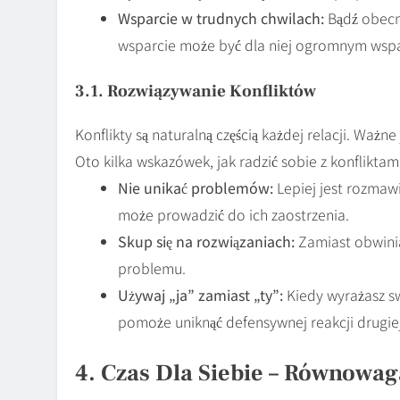
Wsparcie w trudnych chwilach:
Bądź obecny
wsparcie może być dla niej ogromnym wsp
3.1. Rozwiązywanie Konfliktów
Konflikty są naturalną częścią każdej relacji. Waż
Oto kilka wskazówek, jak radzić sobie z konfliktami
Nie unikać problemów:
Lepiej jest rozmawi
może prowadzić do ich zaostrzenia.
Skup się na rozwiązaniach:
Zamiast obwinia
problemu.
Używaj „ja” zamiast „ty”:
Kiedy wyrażasz sw
pomoże uniknąć defensywnej reakcji drugie
4. Czas Dla Siebie – Równowag