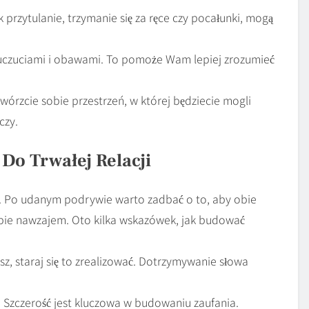
k przytulanie, trzymanie się za ręce czy pocałunki, mogą
 uczuciami i obawami. To pomoże Wam lepiej zrozumieć
wórzcie sobie przestrzeń, w której będziecie mogli
czy.
 Do Trwałej Relacji
i. Po udanym podrywie warto zadbać o to, aby obie
sobie nawzajem. Oto kilka wskazówek, jak budować
sz, staraj się to zrealizować. Dotrzymywanie słowa
 Szczerość jest kluczowa w budowaniu zaufania.