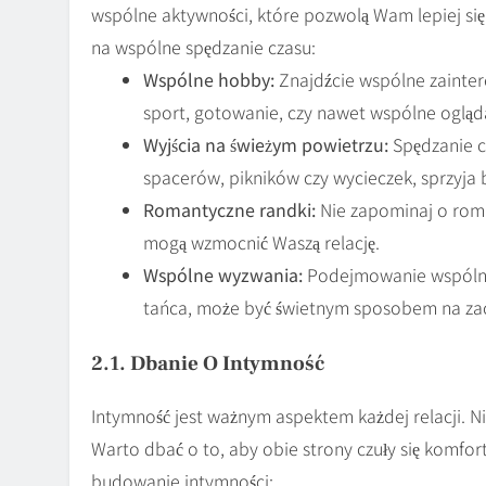
wspólne aktywności, które pozwolą Wam lepiej się 
na wspólne spędzanie czasu:
Wspólne hobby:
Znajdźcie wspólne zainter
sport, gotowanie, czy nawet wspólne ogląd
Wyjścia na świeżym powietrzu:
Spędzanie c
spacerów, pikników czy wycieczek, sprzyja 
Romantyczne randki:
Nie zapominaj o roma
mogą wzmocnić Waszą relację.
Wspólne wyzwania:
Podejmowanie wspólnyc
tańca, może być świetnym sposobem na zaci
2.1. Dbanie O Intymność
Intymność jest ważnym aspektem każdej relacji. Nie
Warto dbać o to, aby obie strony czuły się komfor
budowanie intymności: