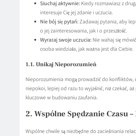
Słuchaj aktywnie:
Kiedy rozmawiasz z drugą
interesuje Cię jej zdanie i uczucia.
Nie bój się pytań:
Zadawaj pytania, aby lep
o jej zainteresowania, jak i o przeszłość.
Wyrażaj swoje uczucia:
Nie wahaj się mówić 
osoba wiedziała, jak ważna jest dla Ciebie.
1.1. Unikaj Nieporozumień
Nieporozumienia mogą prowadzić do konfliktów, dl
niepokoi, lepiej od razu to wyjaśnić, niż czekać, aż
kluczowe w budowaniu zaufania.
2. Wspólne Spędzanie Czasu –
Wspólne chwile są niezbędne do zacieśniania rel