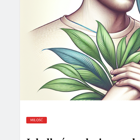
MIŁOŚĆ