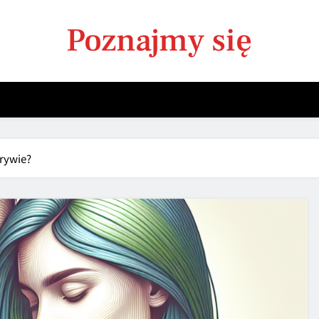
Poznajmy się
drywie?