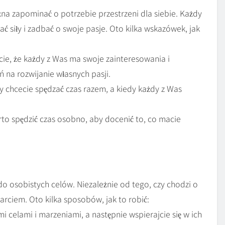
na zapominać o potrzebie przestrzeni dla siebie. Każdy
ać siły i zadbać o swoje pasje. Oto kilka wskazówek, jak
ie, że każdy z Was ma swoje zainteresowania i
ń na rozwijanie własnych pasji.
dy chcecie spędzać czas razem, a kiedy każdy z Was
o spędzić czas osobno, aby docenić to, co macie
do osobistych celów. Niezależnie od tego, czy chodzi o
arciem. Oto kilka sposobów, jak to robić:
mi celami i marzeniami, a następnie wspierajcie się w ich