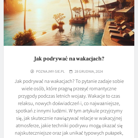
Jak podrywać na wakacjach?
POZNAJMY-SIE.PL
28 GRUDNIA, 2024
Jak podrywać na wakacjach? To pytanie zadaje sobie
wiele osób, które pragną przeżyć romantyczne
przygody podczas letnich wojaży. Wakacje to czas
relaksu, nowych doświadczeń i, co najważniejsze,
spotkań z innymi ludźmi. W tym artykule przyjrzymy
się, jak skutecznie nawiązywać relacje w wakacyjnej
atmosferze, jakie techniki podrywu mogą okazać się
najskuteczniejsze oraz jak unikać typowych pułapek,