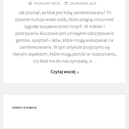
POZNAJMY-SIE.PL
28 GRUDNIA, 2024
Jak poznać, że ktoś jest tobą zainteresowany? To
pytanie nurtuje wiele osób, które pragną zrozumieć
sygnały wysyłane przez innych. W miłości i
podrywaniu kluczowe jest umiejętne odczytywanie
gestów, spojrzeń i słów, które mogą wskazywać na
zainteresowanie. W tym artykule przyjrzymy się
różnym aspektom, które mogą pomóc w rozpoznaniu,
czy ktoś ma do nas sympatię, a…
Czytaj więcej
NOWOŚCI W SERWISIE