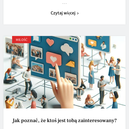
…
Czytaj więcej
MIŁOŚĆ
Jak poznać, że ktoś jest tobą zainteresowany?