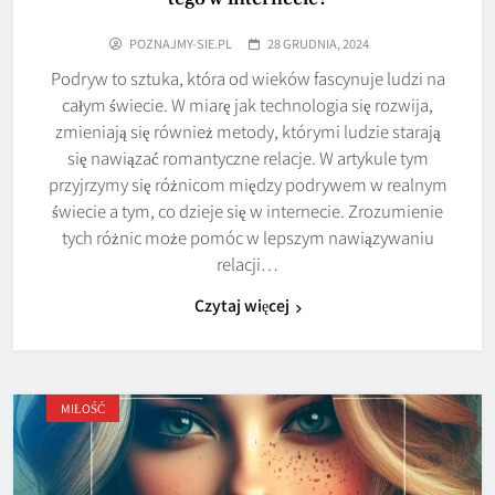
POZNAJMY-SIE.PL
28 GRUDNIA, 2024
Podryw to sztuka, która od wieków fascynuje ludzi na
całym świecie. W miarę jak technologia się rozwija,
zmieniają się również metody, którymi ludzie starają
się nawiązać romantyczne relacje. W artykule tym
przyjrzymy się różnicom między podrywem w realnym
świecie a tym, co dzieje się w internecie. Zrozumienie
tych różnic może pomóc w lepszym nawiązywaniu
relacji…
Czytaj więcej
MIŁOŚĆ