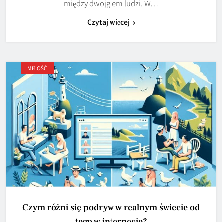
między dwojgiem ludzi. W…
Czytaj więcej
MIŁOŚĆ
Czym różni się podryw w realnym świecie od
tego w internecie?