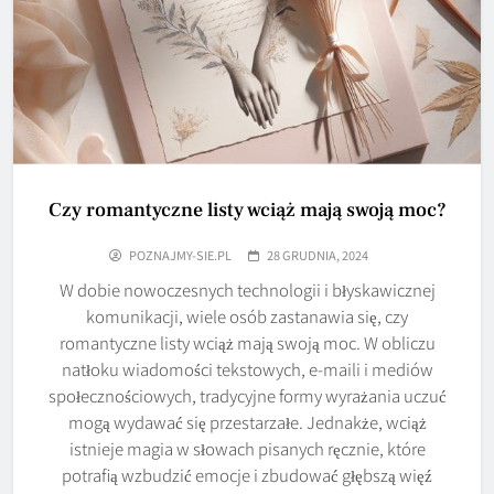
Czy romantyczne listy wciąż mają swoją moc?
POZNAJMY-SIE.PL
28 GRUDNIA, 2024
W dobie nowoczesnych technologii i błyskawicznej
komunikacji, wiele osób zastanawia się, czy
romantyczne listy wciąż mają swoją moc. W obliczu
natłoku wiadomości tekstowych, e-maili i mediów
społecznościowych, tradycyjne formy wyrażania uczuć
mogą wydawać się przestarzałe. Jednakże, wciąż
istnieje magia w słowach pisanych ręcznie, które
potrafią wzbudzić emocje i zbudować głębszą więź