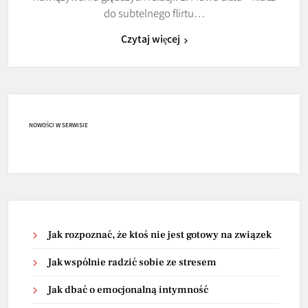
do subtelnego flirtu…
Czytaj więcej
NOWOŚCI W SERWISIE
Jak rozpoznać, że ktoś nie jest gotowy na związek
Jak wspólnie radzić sobie ze stresem
Jak dbać o emocjonalną intymność