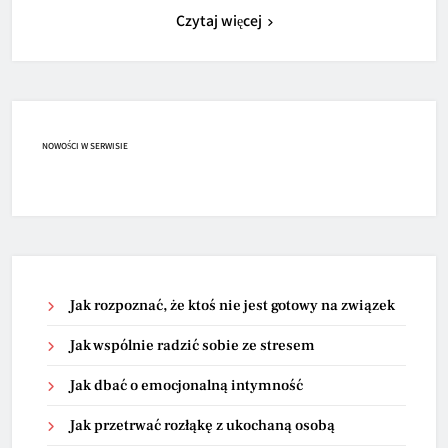
Czytaj więcej
NOWOŚCI W SERWISIE
Jak rozpoznać, że ktoś nie jest gotowy na związek
Jak wspólnie radzić sobie ze stresem
Jak dbać o emocjonalną intymność
Jak przetrwać rozłąkę z ukochaną osobą