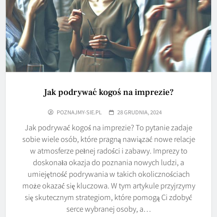
Jak podrywać kogoś na imprezie?
POZNAJMY-SIE.PL
28 GRUDNIA, 2024
Jak podrywać kogoś na imprezie? To pytanie zadaje
sobie wiele osób, które pragną nawiązać nowe relacje
w atmosferze pełnej radości i zabawy. Imprezy to
doskonała okazja do poznania nowych ludzi, a
umiejętność podrywania w takich okolicznościach
może okazać się kluczowa. W tym artykule przyjrzymy
się skutecznym strategiom, które pomogą Ci zdobyć
serce wybranej osoby, a…