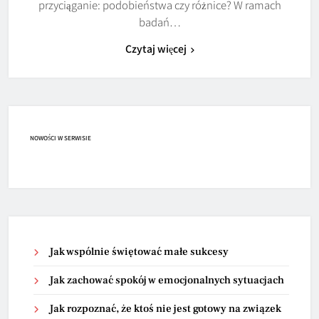
przyciąganie: podobieństwa czy różnice? W ramach
badań…
Czytaj więcej
NOWOŚCI W SERWISIE
Jak wspólnie świętować małe sukcesy
Jak zachować spokój w emocjonalnych sytuacjach
Jak rozpoznać, że ktoś nie jest gotowy na związek