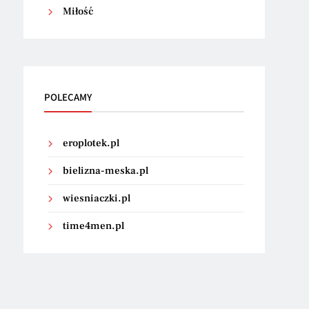
Miłość
POLECAMY
eroplotek.pl
bielizna-meska.pl
wiesniaczki.pl
time4men.pl