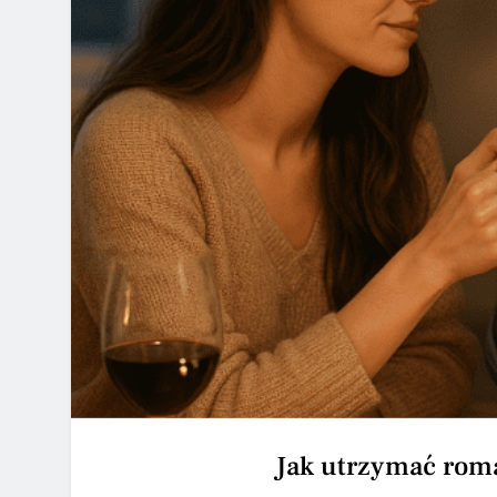
Jak utrzymać rom