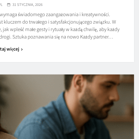
PL
31 STYCZNIA, 2026
u wymaga świadomego zaangażowania i kreatywności.
est kluczem do trwałego i satysfakcjonującego związku. W
 jak wpleść małe gesty i rytuały w każdą chwilę, aby każdy
j drogi. Sztuka poznawania się na nowo Każdy partner…
taj więcej