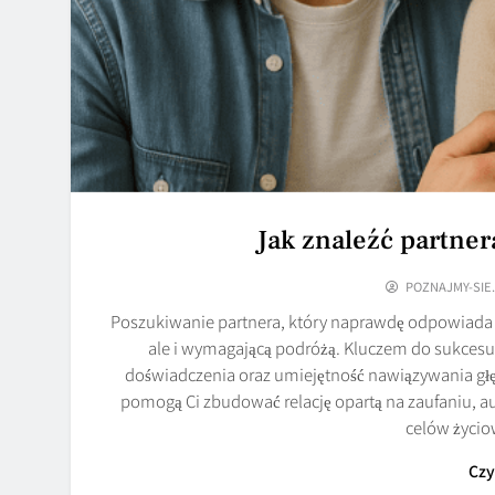
Jak znaleźć partner
POZNAJMY-SIE
Poszukiwanie partnera, który naprawdę odpowiada
ale i wymagającą podróżą. Kluczem do sukcesu
doświadczenia oraz umiejętność nawiązywania głę
pomogą Ci zbudować relację opartą na zaufaniu, au
celów życi
Czy