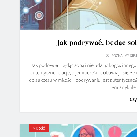
Jak podrywać, będąc sob
POZNAJMY-SIE.
Jak podrywać, będąc sobą i nie udając kogoś innego
autentyczne relacje, a jednocześnie obawiają się, ż
do sukcesu w miłości i podrywaniu jest autentycznoś
tym artykule
Czy
MIŁOŚĆ