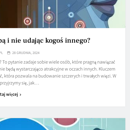
ą i nie udając kogoś innego?
PL
28 GRUDNIA, 2024
? To pytanie zadaje sobie wiele osób, które pragną nawiązać
e nie będą wystarczająco atrakcyjne w oczach innych. Kluczem
ć, która pozwala na budowanie szczerych i trwałych więzi. W
 przyjrzymy się, jak…
taj więcej