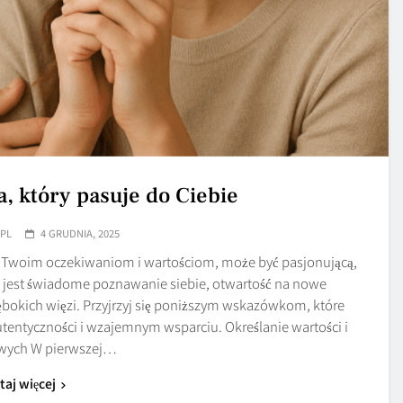
a, który pasuje do Ciebie
.PL
4 GRUDNIA, 2025
 Twoim oczekiwaniom i wartościom, może być pasjonującą,
 jest świadome poznawanie siebie, otwartość na nowe
bokich więzi. Przyjrzyj się poniższym wskazówkom, które
tentyczności i wzajemnym wsparciu. Określanie wartości i
owych W pierwszej…
taj więcej