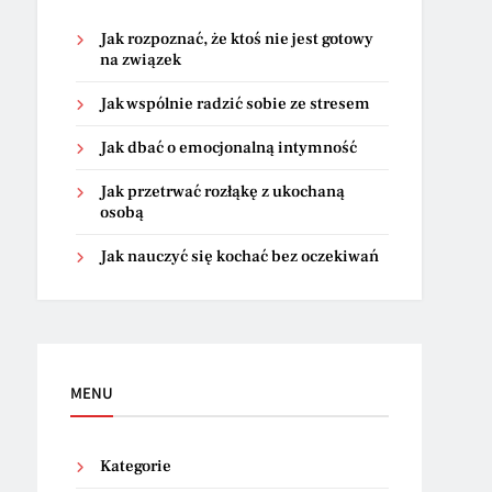
Jak rozpoznać, że ktoś nie jest gotowy
na związek
Jak wspólnie radzić sobie ze stresem
Jak dbać o emocjonalną intymność
Jak przetrwać rozłąkę z ukochaną
osobą
Jak nauczyć się kochać bez oczekiwań
MENU
Kategorie