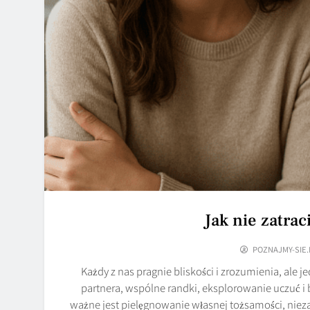
Jak nie zatrac
POZNAJMY-SIE.
Każdy z nas pragnie bliskości i zrozumienia, ale j
partnera, wspólne randki, eksplorowanie uczuć i
ważne jest pielęgnowanie własnej tożsamości, nieza