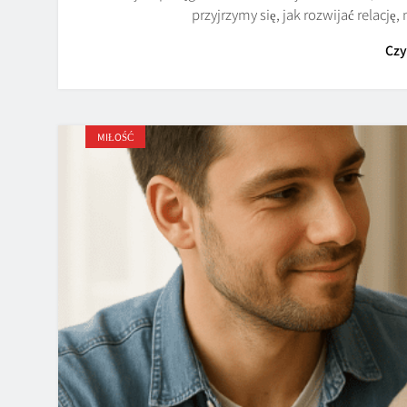
przyjrzymy się, jak rozwijać relację,
Czy
MIŁOŚĆ