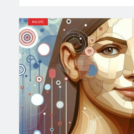
MIŁOŚĆ