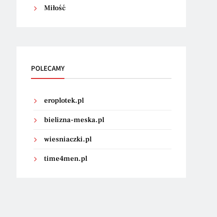
Miłość
POLECAMY
eroplotek.pl
bielizna-meska.pl
wiesniaczki.pl
time4men.pl