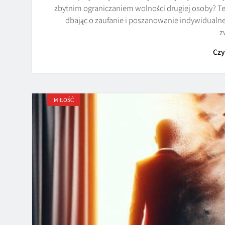
zbytnim ograniczaniem wolności drugiej osoby? Ten
dbając o zaufanie i poszanowanie indywidualne
z
Czy
MIŁOŚĆ