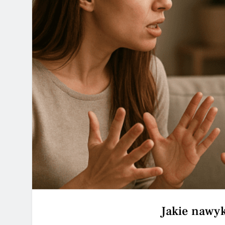
Jakie nawyk