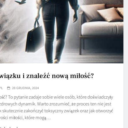
związku i znaleźć nową miłość?
PL
28 GRUDNIA, 2024
ość? To pytanie zadaje sobie wiele osób, które doświadczyły
ezdrowych dynamik. Warto zrozumieć, że proces ten nie jest
jak skutecznie zakończyć toksyczny związek oraz jak otworzyć
ości miłości, które mogą…