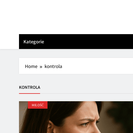
Skip
to
content
Kategorie
Home
kontrola
KONTROLA
MIŁOŚĆ