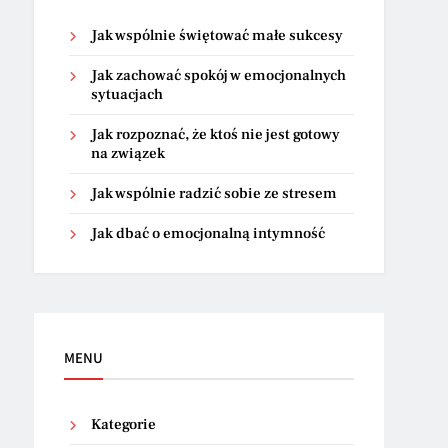
Jak wspólnie świętować małe sukcesy
Jak zachować spokój w emocjonalnych
sytuacjach
Jak rozpoznać, że ktoś nie jest gotowy
na związek
Jak wspólnie radzić sobie ze stresem
Jak dbać o emocjonalną intymność
MENU
Kategorie