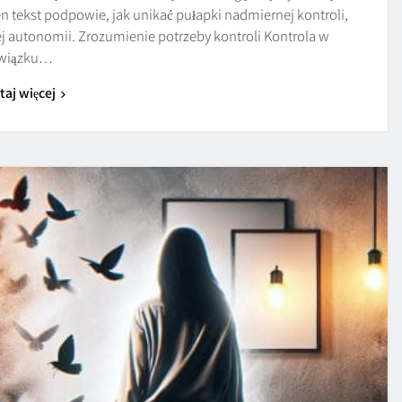
 tekst podpowie, jak unikać pułapki nadmiernej kontroli,
j autonomii. Zrozumienie potrzeby kontroli Kontrola w
wiązku…
taj więcej