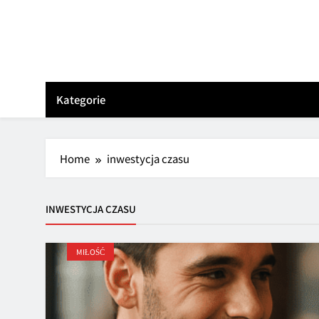
Skip
to
content
Kategorie
Home
inwestycja czasu
INWESTYCJA CZASU
MIŁOŚĆ