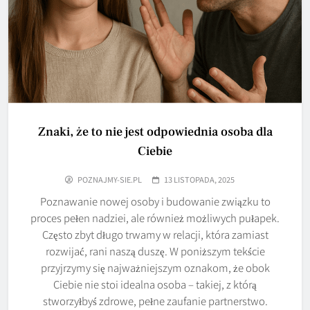
Znaki, że to nie jest odpowiednia osoba dla
Ciebie
POZNAJMY-SIE.PL
13 LISTOPADA, 2025
Poznawanie nowej osoby i budowanie związku to
proces pełen nadziei, ale również możliwych pułapek.
Często zbyt długo trwamy w relacji, która zamiast
rozwijać, rani naszą duszę. W poniższym tekście
przyjrzymy się najważniejszym oznakom, że obok
Ciebie nie stoi idealna osoba – takiej, z którą
stworzyłbyś zdrowe, pełne zaufanie partnerstwo.