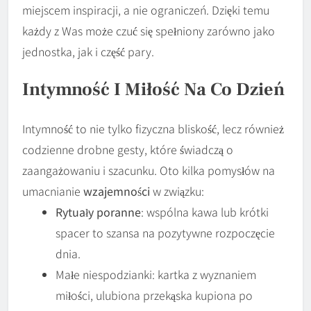
miejscem inspiracji, a nie ograniczeń. Dzięki temu
każdy z Was może czuć się spełniony zarówno jako
jednostka, jak i część pary.
Intymność I Miłość Na Co Dzień
Intymność to nie tylko fizyczna bliskość, lecz również
codzienne drobne gesty, które świadczą o
zaangażowaniu i szacunku. Oto kilka pomysłów na
umacnianie
wzajemności
w związku:
Rytuały poranne
: wspólna kawa lub krótki
spacer to szansa na pozytywne rozpoczęcie
dnia.
Małe niespodzianki: kartka z wyznaniem
miłości, ulubiona przekąska kupiona po