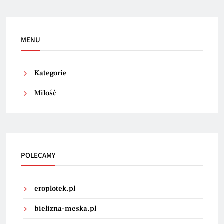
MENU
Kategorie
Miłość
POLECAMY
eroplotek.pl
bielizna-meska.pl