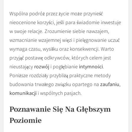
Wspólna podróż przez życie może przynieść
nieocenione korzyści, jeśli para świadomie inwestuje
w swoje relacje. Zrozumienie siebie nawzajem,
wzmacnianie wzajemnej więzi i pielęgnowanie uczuć
wymaga czasu, wysiłku oraz konsekwencji. Warto
przyjąć postawę odkrywców, których celem jest
nieustający
rozwój
i pogłębianie
intymności
.
Poniższe rozdziały przybliżą praktyczne metody
budowania trwałego związku opartego na
zaufaniu
,
komunikacji
i wspólnych pasjach.
Poznawanie Się Na Głębszym
Poziomie