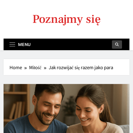
Skip
to
Poznajmy się
content
MENU
Home
Miłość
Jak rozwijać się razem jako para