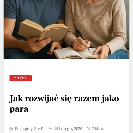
MIŁOŚĆ
Jak rozwijać się razem jako
para
Poznajmy-Sie.pl
14 Lutego, 2026
7 Mins