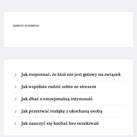
NOWOŚCI W SERWISIE
Jak rozpoznać, że ktoś nie jest gotowy na związek
Jak wspólnie radzić sobie ze stresem
Jak dbać o emocjonalną intymność
Jak przetrwać rozłąkę z ukochaną osobą
Jak nauczyć się kochać bez oczekiwań