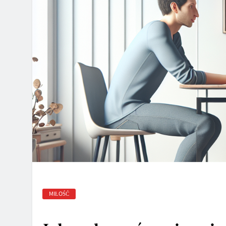
MIŁOŚĆ