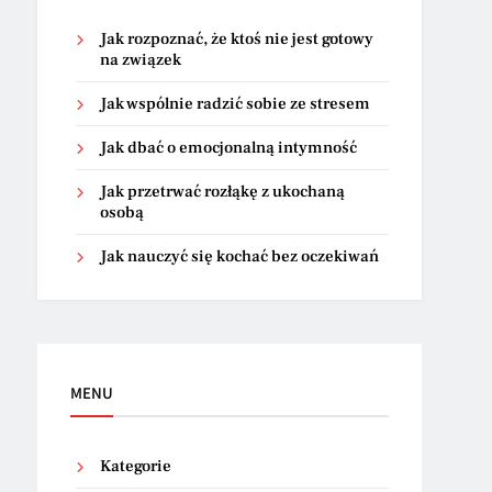
Jak rozpoznać, że ktoś nie jest gotowy
na związek
Jak wspólnie radzić sobie ze stresem
Jak dbać o emocjonalną intymność
Jak przetrwać rozłąkę z ukochaną
osobą
Jak nauczyć się kochać bez oczekiwań
MENU
Kategorie