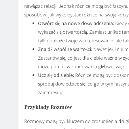
nawiązać relacji. Jednak różnice mogą być fascyn
sposobów, jak wykorzystać różnice na swoją korzy
Otwórz się na nowe doświadczenia:
Kiedy 
wykazać się otwartością. Zamiast unikać tem
tylko pokaże twoje zainteresowanie, ale ta
Znajdź wspólne wartości:
Nawet jeśli nie 
Zastanów się, co jest dla ciebie ważne w ży
może pomóc w zbudowaniu głębszej więzi.
Ucz się od siebie:
Różnice mogą być doskona
spróbuj dowiedzieć się, co go w tym fascynu
zainteresuje.
Przykłady Rozmów
Rozmowy mogą być kluczem do zrozumienia drugie