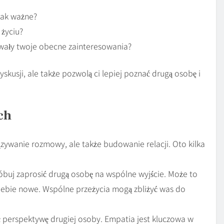
 tak ważne?
 życiu?
owały twoje obecne zainteresowania?
skusji, ale także pozwolą ci lepiej poznać drugą osobę i
ch
zywanie rozmowy, ale także budowanie relacji. Oto kilka
róbuj zaprosić drugą osobę na wspólne wyjście. Może to
a ciebie nowe. Wspólne przeżycia mogą zbliżyć was do
ć perspektywę drugiej osoby. Empatia jest kluczowa w