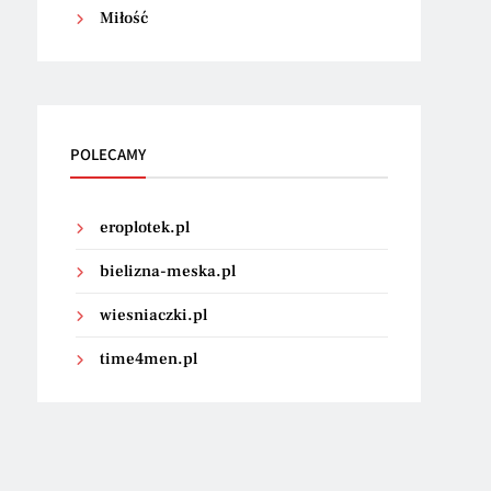
Miłość
POLECAMY
eroplotek.pl
bielizna-meska.pl
wiesniaczki.pl
time4men.pl