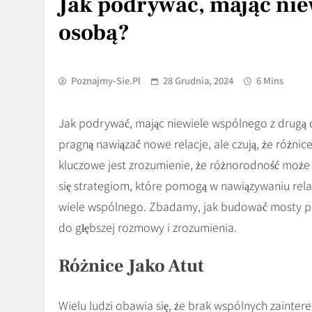
Jak podrywać, mając nie
osobą?
Poznajmy-Sie.pl
28 Grudnia, 2024
6 Mins
Jak podrywać, mając niewiele wspólnego z drugą o
pragną nawiązać nowe relacje, ale czują, że różni
kluczowe jest zrozumienie, że różnorodność może 
się strategiom, które pomogą w nawiązywaniu rela
wiele wspólnego. Zbadamy, jak budować mosty por
do głębszej rozmowy i zrozumienia.
Różnice Jako Atut
Wielu ludzi obawia się, że brak wspólnych zainter