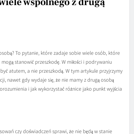
wiele wspólnego z drugą
sobą? To pytanie, które zadaje sobie wiele osób, które
ce mogą stanowić przeszkodę. W miłości i podrywaniu
być atutem, a nie przeszkodą. W tym artykule przyjrzymy
cji, nawet gdy wydaje się, że nie mamy z drugą osobą
ozumienia i jak wykorzystać różnice jako punkt wyjścia
esowań czy doświadczeń sprawi, że nie będą w stanie