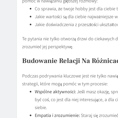
pomóc w nawiązaniu głębszej rozmowy:
Co sprawia, że twoje hobby jest dla ciebie
Jakie wartości są dla ciebie najważniejsze w
Jakie doświadczenia z przeszłości ukształt
Te pytania nie tylko otworzą drzwi do ciekawych dy
zrozumieć jej perspektywę.
Budowanie Relacji Na Różnica
Podczas podrywania kluczowe jest nie tylko nawią
strategii, które mogą pomóc w tym procesie:
Wspólne aktywności:
Jeśli masz okazję, sp
być coś, co jest dla niej interesujące, a dl
siebie.
Empatia i zrozumienie:
Staraj się zrozumie