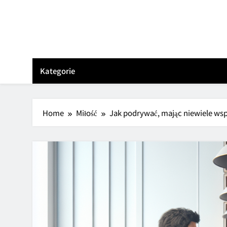
Skip
to
content
Kategorie
Home
Miłość
Jak podrywać, mając niewiele wsp