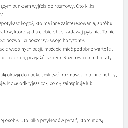
ującym punktem wyjścia do rozmowy. Oto kilka
ść:
spotykasz kogoś, kto ma inne zainteresowania, spróbuj
atów, które są dla ciebie obce, zadawaj pytania. To nie
kże pozwoli ci poszerzyć swoje horyzonty.
macie wspólnych pasji, możecie mieć podobne wartości.
ciu – rodzina, przyjaźń, kariera. Rozmowa na te tematy
łą okazją do nauki. Jeśli twój rozmówca ma inne hobby,
je. Może odkryjesz coś, co cię zainspiruje lub
j osoby. Oto kilka przykładów pytań, które mogą