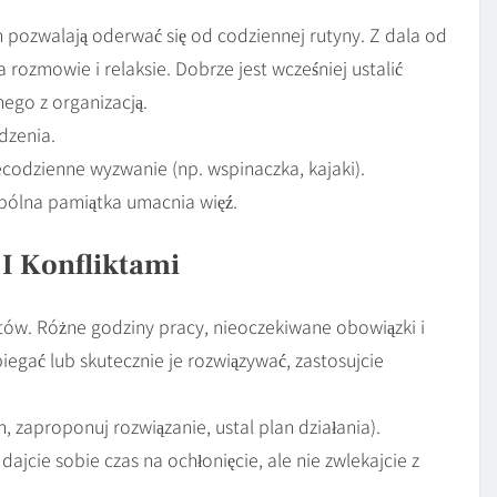
pozwalają oderwać się od codziennej rutyny. Z dala od
rozmowie i relaksie. Dobrze jest wcześniej ustalić
nego z organizacją.
dzenia.
odzienne wyzwanie (np. wspinaczka, kajaki).
pólna pamiątka umacnia więź.
I Konfliktami
ów. Różne godziny pracy, nieoczekiwane obowiązki i
egać lub skutecznie je rozwiązywać, zastosujcie
, zaproponuj rozwiązanie, ustal plan działania).
 dajcie sobie czas na ochłonięcie, ale nie zwlekajcie z