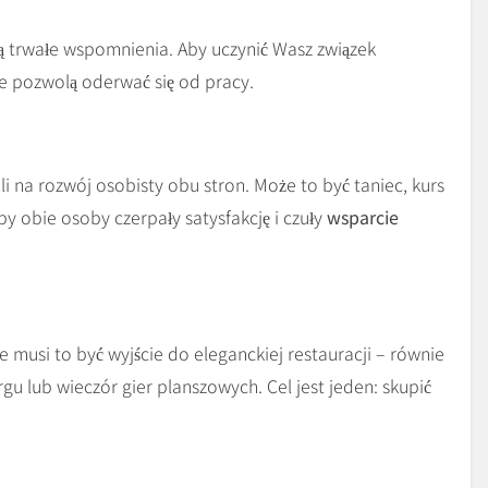
ją trwałe wspomnienia. Aby uczynić Wasz związek
e pozwolą oderwać się od pracy.
li na rozwój osobisty obu stron. Może to być taniec, kurs
y obie osoby czerpały satysfakcję i czuły
wsparcie
 musi to być wyjście do eleganckiej restauracji – równie
gu lub wieczór gier planszowych. Cel jest jeden: skupić