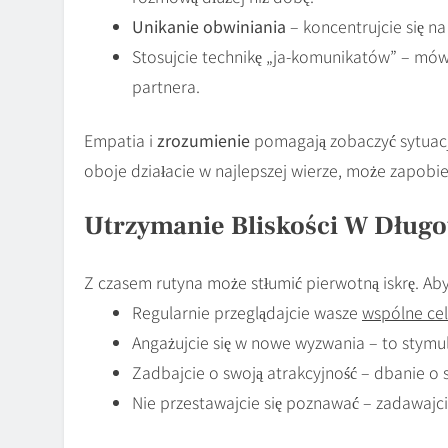
Unikanie obwiniania
– koncentrujcie się na 
Stosujcie technikę „ja-komunikatów” – mów
partnera.
Empatia i
zrozumienie
pomagają zobaczyć sytuacj
oboje działacie w najlepszej wierze, może zapobi
Utrzymanie Bliskości W Dług
Z czasem rutyna może stłumić pierwotną iskrę. Aby
Regularnie przeglądajcie wasze
wspólne ce
Angażujcie się w nowe wyzwania – to stymu
Zadbajcie o swoją atrakcyjność – dbanie o 
Nie przestawajcie się poznawać – zadawajci