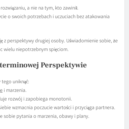
rozwiązaniu, a nie na tym, kto zawinił.
cie o swoich potrzebach i uczuciach bez atakowania
ę z perspektywy drugiej osoby. Uświadomienie sobie, że
ec wielu niepotrzebnym spięciom.
oterminowej Perspektywie
 tego uniknąć:
le
i marzenia.
luje rozwój i zapobiega monotonii.
siebie wzmacnia poczucie wartości i przyciąga partnera.
e sobie pytania o marzenia, obawy i plany.