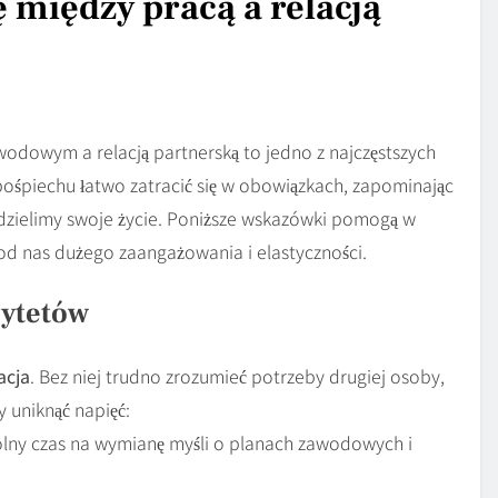
między pracą a relacją
dowym a relacją partnerską to jedno z najczęstszych
ośpiechu łatwo zatracić się w obowiązkach, zapominając
 dzielimy swoje życie. Poniższe wskazówki pomogą w
od nas dużego zaangażowania i elastyczności.
rytetów
acja
. Bez niej trudno zrozumieć potrzeby drugiej osoby,
 uniknąć napięć:
lny czas na wymianę myśli o planach zawodowych i