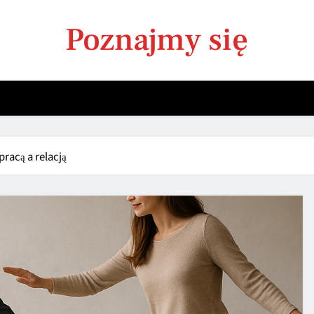
Poznajmy się
racą a relacją