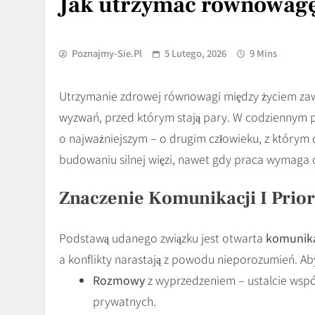
Jak utrzymać równowagę 
Poznajmy-Sie.pl
5 Lutego, 2026
9 Mins
Utrzymanie zdrowej równowagi między życiem zawo
wyzwań, przed którym stają pary. W codziennym p
o najważniejszym – o drugim człowieku, z którym
budowaniu silnej więzi, nawet gdy praca wymaga 
Znaczenie Komunikacji I Prio
Podstawą udanego związku jest otwarta
komunik
a konflikty narastają z powodu nieporozumień. Aby
Rozmowy
z wyprzedzeniem – ustalcie wspó
prywatnych.