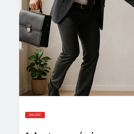
MIŁOŚĆ