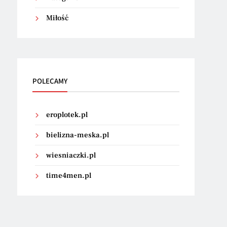
Miłość
POLECAMY
eroplotek.pl
bielizna-meska.pl
wiesniaczki.pl
time4men.pl