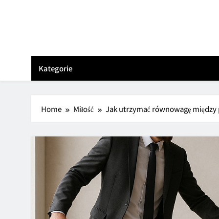
Skip
to
content
Kategorie
Home
Miłość
Jak utrzymać równowagę między p