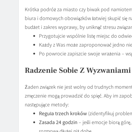
Krótka podróż za miasto czy biwak pod namiotem 
biura i domowych obowiązków łatwiej skupić się na 
budżet i zakres wyprawy, by uniknąć stresu związa
Przygotujcie wspólnie listę miejsc do odwie
Każdy z Was może zaproponować jedno niec
Po powrocie zapiszcie swoje wrażenia – ws
Radzenie Sobie Z Wyzwaniami 
Żaden związek nie jest wolny od trudnych moment
zmęczenie mogą prowadzić do spięć. Aby im zapobi
następujące metody:
Reguła trzech kroków
(zidentyfikuj problem
Zasada 24 godzin
– jeśli emocje biorą górę,
rozmową dłużej niż dobę.