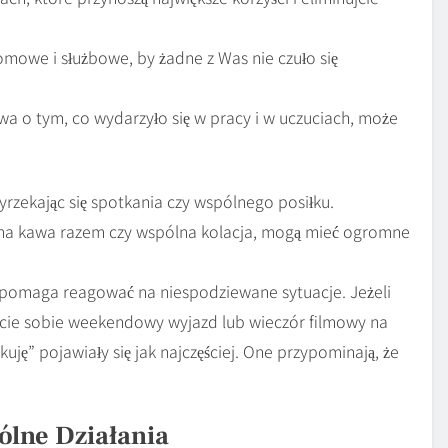
omowe i służbowe, by żadne z Was nie czuło się
wa o tym, co wydarzyło się w pracy i w uczuciach, może
rzekając się spotkania czy wspólnego posiłku.
nna kawa razem czy wspólna kolacja, mogą mieć ogromne
omaga reagować na niespodziewane sytuacje. Jeżeli
cie sobie weekendowy wyjazd lub wieczór filmowy na
ję” pojawiały się jak najczęściej. One przypominają, że
lne Działania