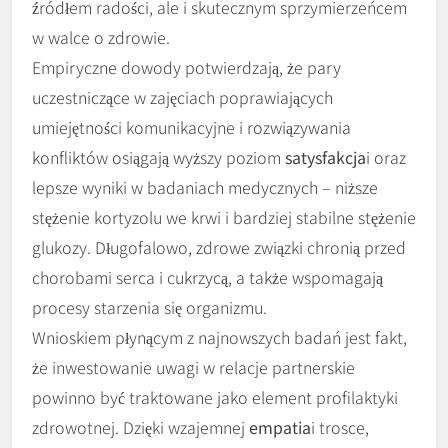
źródłem radości, ale i skutecznym sprzymierzeńcem
w walce o zdrowie.
Empiryczne dowody potwierdzają, że pary
uczestniczące w zajęciach poprawiających
umiejętności komunikacyjne i rozwiązywania
konfliktów osiągają wyższy poziom
satysfakcja
i oraz
lepsze wyniki w badaniach medycznych – niższe
stężenie kortyzolu we krwi i bardziej stabilne stężenie
glukozy. Długofalowo, zdrowe związki chronią przed
chorobami serca i cukrzycą, a także wspomagają
procesy starzenia się organizmu.
Wnioskiem płynącym z najnowszych badań jest fakt,
że inwestowanie uwagi w relacje partnerskie
powinno być traktowane jako element profilaktyki
zdrowotnej. Dzięki wzajemnej
empatia
i trosce,