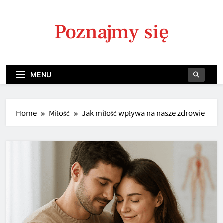
Skip
to
Poznajmy się
content
MENU
Home
Miłość
Jak miłość wpływa na nasze zdrowie