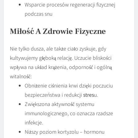
Wsparcie procesów regeneracji fizycznej
podczas snu
Miłość A Zdrowie Fizyczne
Nie tylko dusza, ale także ciało zyskuje, gdy
kultywujemy głęboką relację. Uczucie bliskości
wpływa na układ krążenia, odporność i ogólną
witalność:
Obniżenie ciśnienia krwi dzięki poczuciu
bezpieczeństwa i redukcji
stres
u.
Zwiększona aktywność systemu
immunologicznego, co oznacza rzadsze
infekcje.
Niższy poziom kortyzolu – hormonu