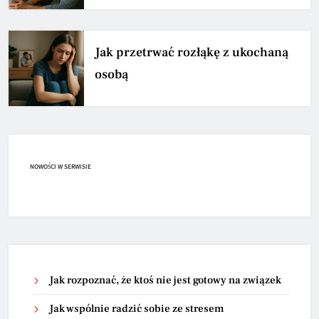
Jak przetrwać rozłąkę z ukochaną
osobą
NOWOŚCI W SERWISIE
Jak rozpoznać, że ktoś nie jest gotowy na związek
Jak wspólnie radzić sobie ze stresem