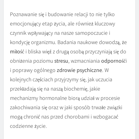
Poznawanie się i budowanie relacji to nie tylko
emocjonujący etap życia, ale również kluczowy
czynnik wpływający na nasze samopoczucie i
kondycję organizmu. Badania naukowe dowodzą, że
miłość
i bliska więź z drugą osobą przyczyniają się do
obniżenia poziomu
stresu
, wzmacniania
odporność
i
i poprawy ogólnego
zdrowie psychiczne
. W
kolejnych częściach przyjrzymy się, jak uczucia
przekładają się na naszą biochemię, jakie
mechanizmy hormonalne biorą udział w procesie
zakochiwania się oraz w jaki sposób trwałe związki
mogą chronić nas przed chorobami i wzbogacać
codzienne życie.