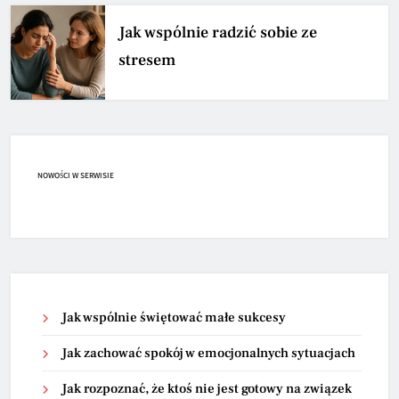
Jak wspólnie radzić sobie ze
stresem
NOWOŚCI W SERWISIE
Jak wspólnie świętować małe sukcesy
Jak zachować spokój w emocjonalnych sytuacjach
Jak rozpoznać, że ktoś nie jest gotowy na związek