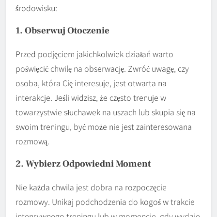
środowisku:
1. Obserwuj Otoczenie
Przed podjęciem jakichkolwiek działań warto
poświęcić chwilę na obserwację. Zwróć uwagę, czy
osoba, która Cię interesuje, jest otwarta na
interakcje. Jeśli widzisz, że często trenuje w
towarzystwie słuchawek na uszach lub skupia się na
swoim treningu, być może nie jest zainteresowana
rozmową.
2. Wybierz Odpowiedni Moment
Nie każda chwila jest dobra na rozpoczęcie
rozmowy. Unikaj podchodzenia do kogoś w trakcie
intensywnego treningu lub w momencie, gdy wydaje