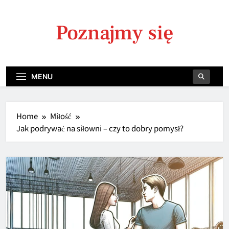
Skip
to
Poznajmy się
content
MENU
Home
Miłość
Jak podrywać na siłowni – czy to dobry pomysł?