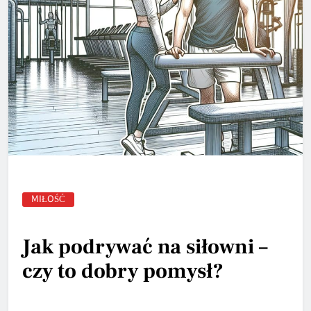
MIŁOŚĆ
Jak podrywać na siłowni –
czy to dobry pomysł?