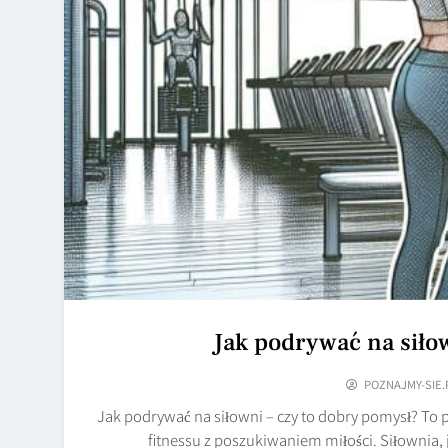
Jak podrywać na siło
POZNAJMY-SIE.
Jak podrywać na siłowni – czy to dobry pomysł? To p
fitnessu z poszukiwaniem miłości. Siłownia, 