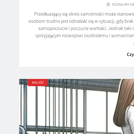
POZNAJMY-SI
Przedłużający się okres samotności może stanowi
osobom trudno jest odnaleźć się w sytuacji, gdy br
samopoczucie i poczucie wartości. Jednak taki
sprzyjającym rozwojowi osobistemu i wzmacnian
Czy
MIŁOŚĆ