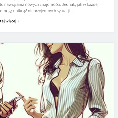
do nawiązania nowych znajomości. Jednak, jak w każdej
e pomogą uniknąć nieprzyjemnych sytuacji…
taj więcej