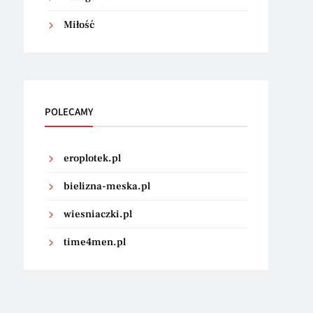
Miłość
POLECAMY
eroplotek.pl
bielizna-meska.pl
wiesniaczki.pl
time4men.pl