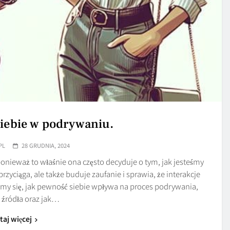
siebie w podrywaniu.
PL
28 GRUDNIA, 2024
onieważ to właśnie ona często decyduje o tym, jak jesteśmy
rzyciąga, ale także buduje zaufanie i sprawia, że interakcje
rzymy się, jak pewność siebie wpływa na proces podrywania,
ej źródła oraz jak…
taj więcej