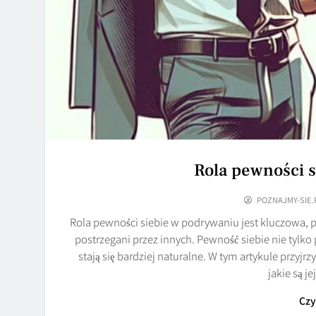
Rola pewności 
POZNAJMY-SIE.
Rola pewności siebie w podrywaniu jest kluczowa, p
postrzegani przez innych. Pewność siebie nie tylko p
stają się bardziej naturalne. W tym artykule przyj
jakie są j
Czy