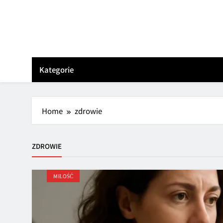
Skip
to
content
Kategorie
Home
zdrowie
ZDROWIE
MIŁOŚĆ