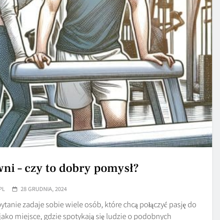
wni – czy to dobry pomysł?
PL
28 GRUDNIA, 2024
ytanie zadaje sobie wiele osób, które chcą połączyć pasję do
jako miejsce, gdzie spotykają się ludzie o podobnych