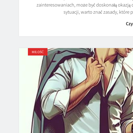
zainteresowaniach, może być doskonałą okazją 
sytuacji, warto znać zasady, któr
Czy
MIŁOŚĆ