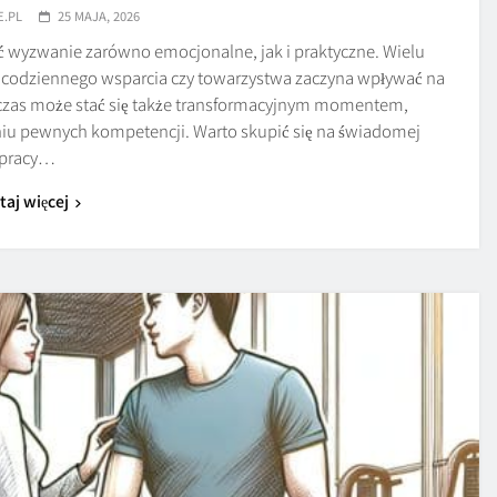
E.PL
25 MAJA, 2026
ć wyzwanie zarówno emocjonalne, jak i praktyczne. Wielu
ak codziennego wsparcia czy towarzystwa zaczyna wpływać na
 czas może stać się także transformacyjnym momentem,
iu pewnych kompetencji. Warto skupić się na świadomej
pracy…
taj więcej