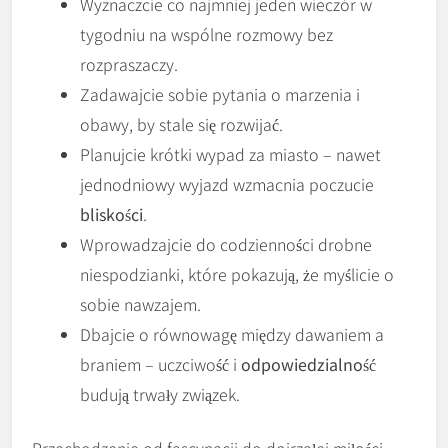
Wyznaczcie co najmniej jeden wieczór w
tygodniu na wspólne rozmowy bez
rozpraszaczy.
Zadawajcie sobie pytania o marzenia i
obawy, by stale się rozwijać.
Planujcie krótki wypad za miasto – nawet
jednodniowy wyjazd wzmacnia poczucie
bliskości
.
Wprowadzajcie do codzienności drobne
niespodzianki, które pokazują, że myślicie o
sobie nawzajem.
Dbajcie o równowagę między dawaniem a
braniem – uczciwość i
odpowiedzialność
budują trwały związek.
Przechodzenie od fascynacji do dojrzałej miłości