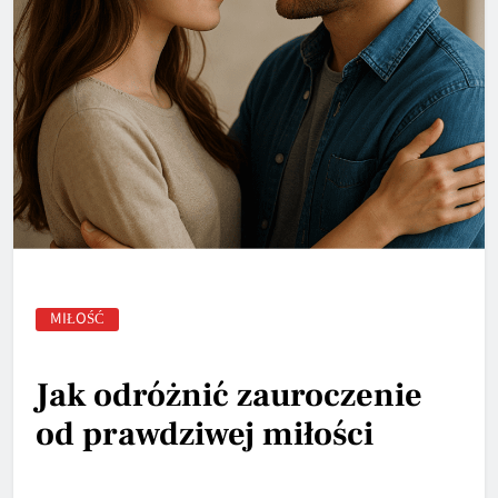
MIŁOŚĆ
Jak odróżnić zauroczenie
od prawdziwej miłości