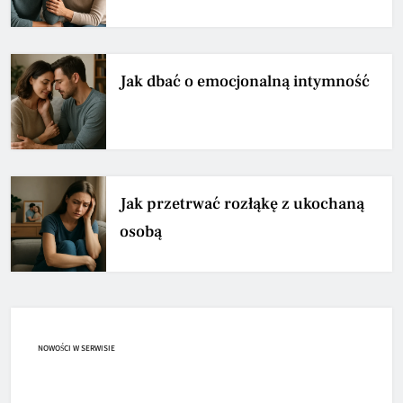
Jak dbać o emocjonalną intymność
Jak przetrwać rozłąkę z ukochaną
osobą
NOWOŚCI W SERWISIE