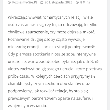
Poznajmy-Sie.pl
20 Listopada, 2025
8 Mins
Wkraczając w świat romantycznych relacji, wiele
osób zastanawia się, czy to, co odczuwają, to tylko
chwilowe
zauroczenie
, czy może dojrzała
miłość
.
Poznawanie drugiej osoby często wywołuje
mieszankę
emocji
– od ekscytacji po niepewność.
Gdy pierwsze spotkania niosą ze sobą intensywne
uniesienie, warto zadać sobie pytanie, jak odróżnić
ulotny zachwyt od głębszego uczucia, które przetrwa
próbę czasu. W kolejnych częściach przyjrzymy się
charakterystycznym cechom obu stanów oraz
podpowiemy, jak rozwijać relację, by stała się
prawdziwym partnerstwem oparte na zaufaniu i
wzajemnym wsparciu.