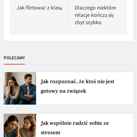
wpisu
Jak flirtować z klasą
Dlaczego niektóre
relacje kończą się
zbyt szybko
POLECAMY
Jak rozpoznać, że ktoś nie jest
gotowy na związek
Jak wspólnie radzić sobie ze
stresem