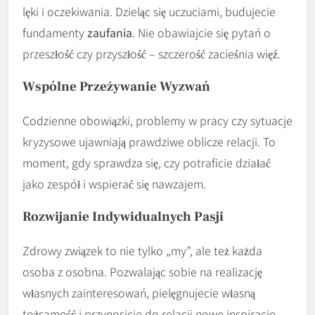
lęki i oczekiwania. Dzieląc się uczuciami, budujecie
fundamenty
zaufania
. Nie obawiajcie się pytań o
przeszłość czy przyszłość – szczerość zacieśnia więź.
Wspólne Przeżywanie Wyzwań
Codzienne obowiązki, problemy w pracy czy sytuacje
kryzysowe ujawniają prawdziwe oblicze relacji. To
moment, gdy sprawdza się, czy potraficie działać
jako zespół i wspierać się nawzajem.
Rozwijanie Indywidualnych Pasji
Zdrowy związek to nie tylko „my”, ale też każda
osoba z osobna. Pozwalając sobie na realizację
własnych zainteresowań, pielęgnujecie własną
tożsamość i przynosicie do relacji nowe inspiracje.