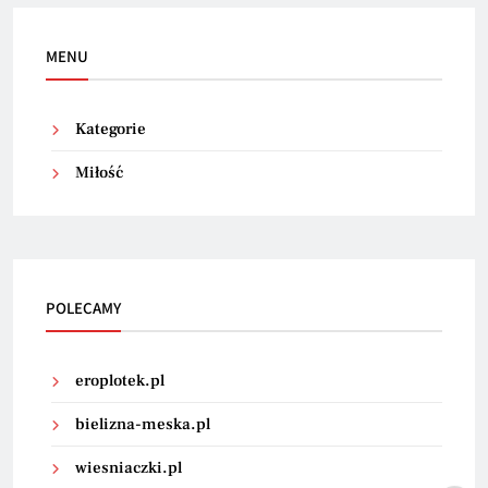
MENU
Kategorie
Miłość
POLECAMY
eroplotek.pl
bielizna-meska.pl
wiesniaczki.pl