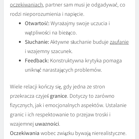
oczekiwaniach
, partner sam musi je odgadywać, co
rodzi nieporozumienia i napięcie.
Otwartość:
Wyrażajmy swoje uczucia i
wątpliwości na bieżąco.
Słuchanie:
Aktywne słuchanie buduje
zaufanie
i wzajemny szacunek.
Feedback:
Konstruktywna krytyka pomaga
uniknąć narastających problemów.
Wiele relacji kończy się, gdy jedna ze stron
przekracza czyjeś
granice
. Dotyczy to zarówno
fizycznych, jak i emocjonalnych aspektów. Ustalanie
granic i ich respektowanie to przejaw troski i
wzajemnej
uważności
.
Oczekiwania
wobec związku bywają nierealistyczne.