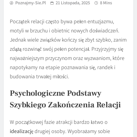
Poznajmy-Sie.pl
21 Listopada, 2025
8 Mins
Początek relacji często bywa pełen entuzjazmu,
motyli w brzuchu i obietnic nowych doświadczeń.
Jednak wiele związków kończy się zbyt szybko, zanim
zdążą rozwinąć swój pełen potencjał. Przyjrzyjmy się
najważniejszym przyczynom oraz wyzwaniom, które
napotykamy na etapie poznawania się, randek i
budowania trwałej miłości.
Psychologiczne Podstawy
Szybkiego Zakończenia Relacji
W początkowej fazie atrakcji bardzo łatwo o
idealizację
drugiej osoby. Wyobrażamy sobie