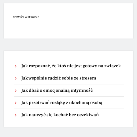
NOWOŚCI W SERWISIE
Jak rozpoznać, że ktoś nie jest gotowy na związek
Jak wspólnie radzić sobie ze stresem
Jak dbać o emocjonalną intymność
Jak przetrwać rozłąkę z ukochaną osobą
Jak nauczyć się kochać bez oczekiwań