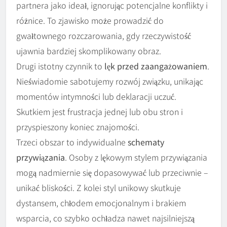
partnera jako ideał, ignorując potencjalne konflikty i
różnice. To zjawisko może prowadzić do
gwałtownego rozczarowania, gdy rzeczywistość
ujawnia bardziej skomplikowany obraz.
Drugi istotny czynnik to
lęk przed zaangażowaniem
.
Nieświadomie sabotujemy rozwój związku, unikając
momentów intymności lub deklaracji uczuć.
Skutkiem jest frustracja jednej lub obu stron i
przyspieszony koniec znajomości.
Trzeci obszar to indywidualne
schematy
przywiązania
. Osoby z lękowym stylem przywiązania
mogą nadmiernie się dopasowywać lub przeciwnie –
unikać bliskości. Z kolei styl unikowy skutkuje
dystansem, chłodem emocjonalnym i brakiem
wsparcia, co szybko ochładza nawet najsilniejszą