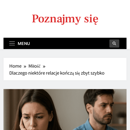
Skip
to
Poznajmy się
content
MENU
Home
Miłość
Dlaczego niektóre relacje kończą się zbyt szybko