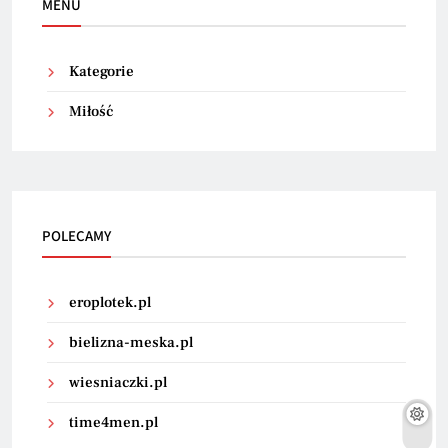
MENU
Kategorie
Miłość
POLECAMY
eroplotek.pl
bielizna-meska.pl
wiesniaczki.pl
time4men.pl