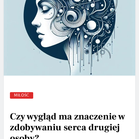
MIŁOŚĆ
Czy wygląd ma znaczenie w
zdobywaniu serca drugiej
osoby?