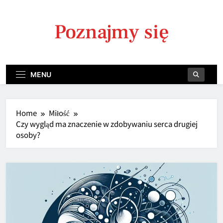
Skip
to
Poznajmy się
content
MENU
Home
Miłość
Czy wygląd ma znaczenie w zdobywaniu serca drugiej
osoby?