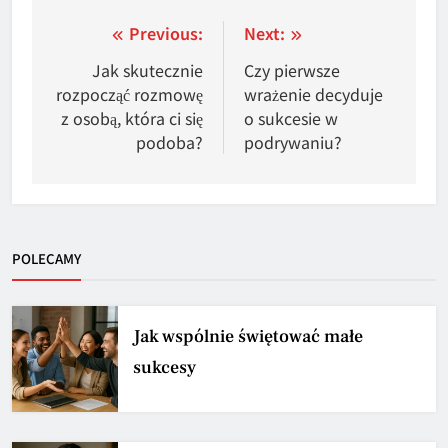
Nawigacja
Previous:
Next:
wpisu
Jak skutecznie
Czy pierwsze
rozpocząć rozmowę
wrażenie decyduje
z osobą, która ci się
o sukcesie w
podoba?
podrywaniu?
POLECAMY
Jak wspólnie świętować małe
sukcesy