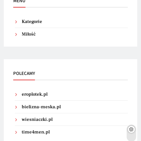
MENU
Kategorie
Miłość
POLECAMY
eroplotek.pl
bielizna-meska.pl
wiesniaczki.pl
time4men.pl