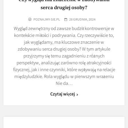
serca drugiej osoby?
POZNAJMY-SIE.PL
28 GRUDNIA, 2024
Wygląd zewnętrzny od zawsze budził kontrowersje w
kontekście miłości i podrywania. Czy rzeczywiście to,
jak wyglądamy, ma kluczowe znaczenie w
zdobywaniu serca drugiej osoby? W tym artykule
przyjrzymy się temu zagadnieniu z różnych
perspektyw, analizując zarówno rolę atrakcyjności
fizycznej, jak i inne czynniki, które wpływają na relacje
międzyludzkie. Rola wyglądu w pierwszym wrażeniu
Nie da…
Czytaj więcej