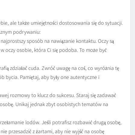
e, ale także umiejętności dostosowania się do sytuacji.
cznym podrywaniu:
najprostszy sposób na nawiązanie kontaktu. Oczy są
ć w oczy osobie, która Ci się podoba. To może być
fią zdziałać cuda. Zwróć uwagę na coś, co wyróżnia tę
b bycia. Pamiętaj, aby były one autentyczne i
wej rozmowy to klucz do sukcesu. Staraj się zadawać
 osobę. Unikaj jednak zbyt osobistych tematów na
zełamanie lodów. Jeśli potrafisz rozbawić drugą osobę,
 nie przesadzić z żartami, aby nie wyjść na osobę