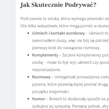
Jak Skutecznie Podrywać?
Podrywanie to sztuka, która wymaga pewności siebi
Oto kilka wskazówek, które mogą pomóc w skute
Uśmiech i kontakt wzrokowy
– Uśmiech to 
zwierciadłem duszy, więc nie bój się patrze
pierwszy krok do nawiązania rozmowy.
Komplementy
– Szczere komplementy potra
osobę – może to być styl, uśmiech czy sposó
nieprzesadzone.
Rozmowa
– Umiejętność prowadzenia cieka
pytania, które pozwolą lepiej poznać drugą
początku znajomości.
Humor
– Śmiech to doskonały sposób na pr
zyskujesz jej sympatię. Pamiętaj jednak, aby