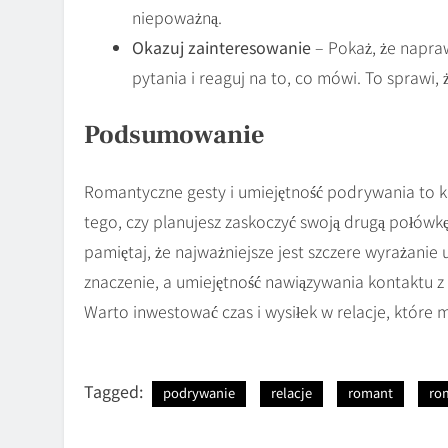
niepoważną.
Okazuj zainteresowanie
– Pokaż, że napraw
pytania i reaguj na to, co mówi. To sprawi,
Podsumowanie
Romantyczne gesty i umiejętność podrywania to k
tego, czy planujesz zaskoczyć swoją drugą połów
pamiętaj, że najważniejsze jest szczere wyrażanie
znaczenie, a umiejętność nawiązywania kontaktu z
Warto inwestować czas i wysiłek w relacje, które m
Tagged:
podrywanie
relacje
romant
ro