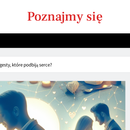
Poznajmy się
gesty, które podbiją serce?