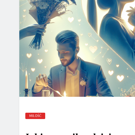
MIŁOŚĆ