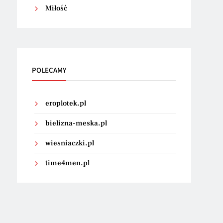
Miłość
POLECAMY
eroplotek.pl
bielizna-meska.pl
wiesniaczki.pl
time4men.pl