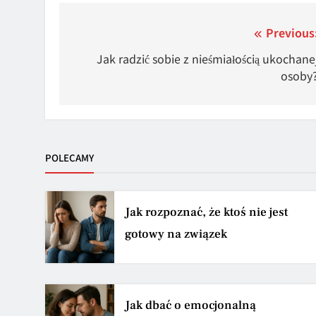
Nawigacja
Previous
wpisu
Jak radzić sobie z nieśmiałością ukochane
osoby
POLECAMY
Jak rozpoznać, że ktoś nie jest
gotowy na związek
Jak dbać o emocjonalną