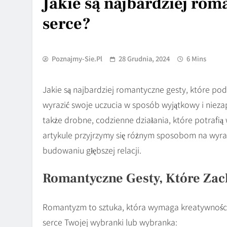
Jakie są najbardziej rom
serce?
Poznajmy-Sie.pl
28 Grudnia, 2024
6 Mins
Jakie są najbardziej romantyczne gesty, które pod
wyrazić swoje uczucia w sposób wyjątkowy i nieza
także drobne, codzienne działania, które potrafi
artykule przyjrzymy się różnym sposobom na wyr
budowaniu głębszej relacji.
Romantyczne Gesty, Które Zac
Romantyzm to sztuka, która wymaga kreatywności
serce Twojej wybranki lub wybranka: