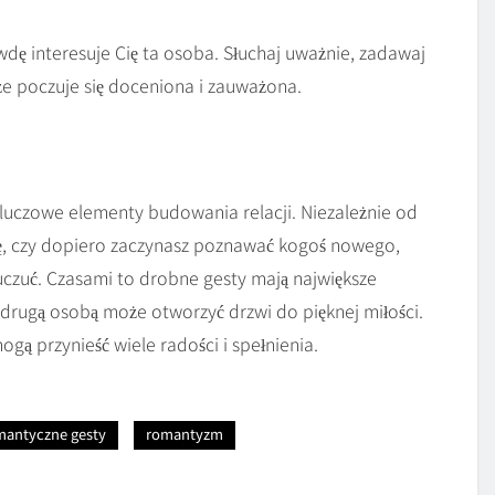
dę interesuje Cię ta osoba. Słuchaj uważnie, zadawaj
 że poczuje się doceniona i zauważona.
luczowe elementy budowania relacji. Niezależnie od
kę, czy dopiero zaczynasz poznawać kogoś nowego,
 uczuć. Czasami to drobne gesty mają największe
 drugą osobą może otworzyć drzwi do pięknej miłości.
ogą przynieść wiele radości i spełnienia.
mantyczne gesty
romantyzm