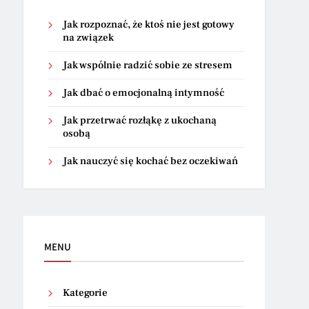
Jak rozpoznać, że ktoś nie jest gotowy
na związek
Jak wspólnie radzić sobie ze stresem
Jak dbać o emocjonalną intymność
Jak przetrwać rozłąkę z ukochaną
osobą
Jak nauczyć się kochać bez oczekiwań
MENU
Kategorie