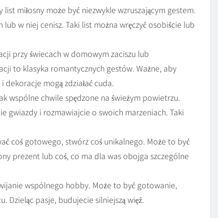
ny list miłosny może być niezwykle wzruszającym gestem.
 lub w niej cenisz. Taki list można wręczyć osobiście lub
acji przy świecach w domowym zaciszu lub
racji to klasyka romantycznych gestów. Ważne, aby
i dekoracje mogą zdziałać cuda.
, jak wspólne chwile spędzone na świeżym powietrzu.
cie gwiazdy i rozmawiajcie o swoich marzeniach. Taki
ć coś gotowego, stwórz coś unikalnego. Może to być
ony prezent lub coś, co ma dla was obojga szczególne
zwijanie wspólnego hobby. Może to być gotowanie,
 Dzieląc pasje, budujecie silniejszą więź.