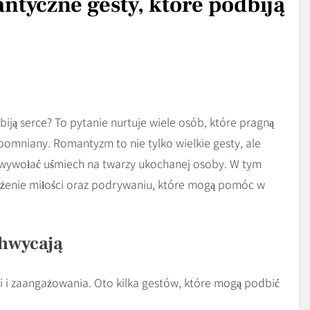
antyczne gesty, które podbiją
biją serce? To pytanie nurtuje wiele osób, które pragną
pomniany. Romantyzm to nie tylko wielkie gesty, ale
ą wywołać uśmiech na twarzy ukochanej osoby. W tym
ażenie miłości oraz podrywaniu, które mogą pomóc w
hwycają
 i zaangażowania. Oto kilka gestów, które mogą podbić