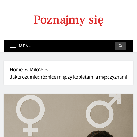
Skip
to
Poznajmy się
content
MENU
Home
Miłość
Jak zrozumieć różnice między kobietami a mężczyznami