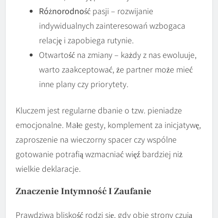
Różnorodność
pasji – rozwijanie
indywidualnych zainteresowań wzbogaca
relację i zapobiega rutynie.
Otwartość na zmiany – każdy z nas ewoluuje,
warto zaakceptować, że partner może mieć
inne plany czy priorytety.
Kluczem jest regularne dbanie o tzw. pieniadze
emocjonalne. Małe gesty, komplement za inicjatywę,
zaproszenie na wieczorny spacer czy wspólne
gotowanie potrafią wzmacniać więź bardziej niż
wielkie deklaracje.
Znaczenie
Intymność
I
Zaufanie
Prawdziwa bliskość rodzi się, gdy obie strony czują