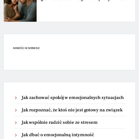
NOWOŚCI W SERWISIE
Jak zachować spokój w emocjonalnych sytuacjach
Jak rozpoznać, że ktoś nie jest gotowy na związek
Jak wspólnie radzić sobie ze stresem
Jak dbać o emocjonalną intymność