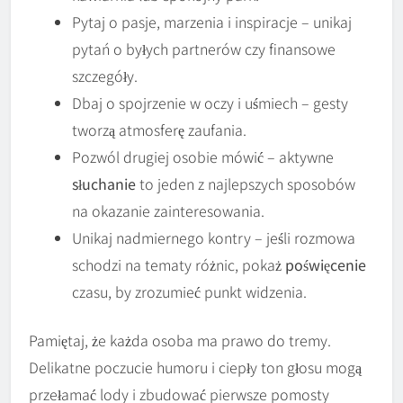
Pytaj o pasje, marzenia i inspiracje – unikaj
pytań o byłych partnerów czy finansowe
szczegóły.
Dbaj o spojrzenie w oczy i uśmiech – gesty
tworzą atmosferę zaufania.
Pozwól drugiej osobie mówić – aktywne
słuchanie
to jeden z najlepszych sposobów
na okazanie zainteresowania.
Unikaj nadmiernego kontry – jeśli rozmowa
schodzi na tematy różnic, pokaż
poświęcenie
czasu, by zrozumieć punkt widzenia.
Pamiętaj, że każda osoba ma prawo do tremy.
Delikatne poczucie humoru i ciepły ton głosu mogą
przełamać lody i zbudować pierwsze pomosty