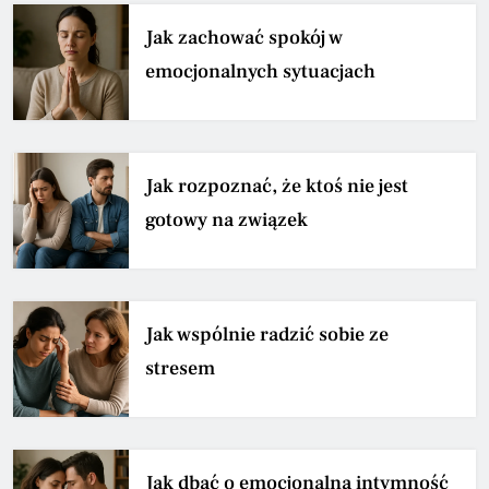
Jak zachować spokój w
emocjonalnych sytuacjach
Jak rozpoznać, że ktoś nie jest
gotowy na związek
Jak wspólnie radzić sobie ze
stresem
Jak dbać o emocjonalną intymność