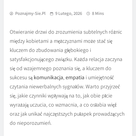
Poznajmy-Sie.pl
9 Lutego, 2026
8 Mins
Otwieranie drzwi do zrozumienia subtelnych różnic
między kobietami a mężczyznami może stać się
kluczem do zbudowania głębokiego i
satysfakcjonującego związku. Każda relacja zaczyna
się od wzajemnego poznania się, a kluczem do
sukcesu są
komunikacja
,
empatia
i umiejętność
czytania niewerbalnych sygnałów. Warto przyjrzeć
się, jakie czynniki wpływają na to, jak obie płcie
wyrażają uczucia, co wzmacnia, a co osłabia więź
oraz jak unikać najczęstszych pułapek prowadzących
do nieporozumień.