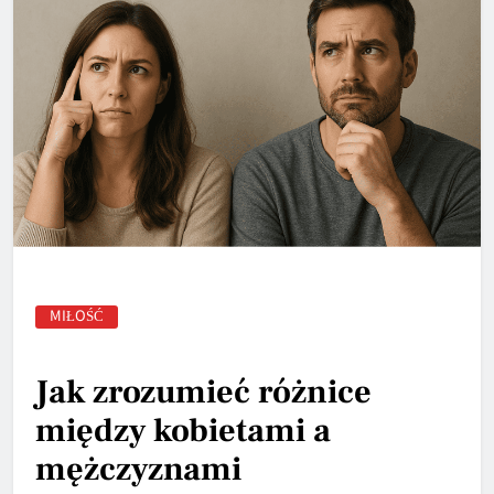
MIŁOŚĆ
Jak zrozumieć różnice
między kobietami a
mężczyznami