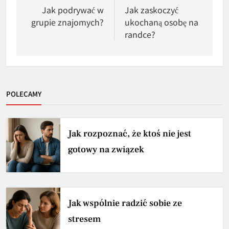
wpisu
Jak podrywać w
Jak zaskoczyć
grupie znajomych?
ukochaną osobę na
randce?
POLECAMY
Jak rozpoznać, że ktoś nie jest
gotowy na związek
Jak wspólnie radzić sobie ze
stresem