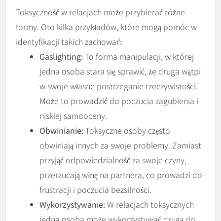
Toksyczność w relacjach może przybierać różne
formy. Oto kilka przykładów, które mogą pomóc w
identyfikacji takich zachowań:
Gaslighting:
To forma manipulacji, w której
jedna osoba stara się sprawić, że druga wątpi
w swoje własne postrzeganie rzeczywistości.
Może to prowadzić do poczucia zagubienia i
niskiej samooceny.
Obwinianie:
Toksyczne osoby często
obwiniają innych za swoje problemy. Zamiast
przyjąć odpowiedzialność za swoje czyny,
przerzucają winę na partnera, co prowadzi do
frustracji i poczucia bezsilności.
Wykorzystywanie:
W relacjach toksycznych
jedna osoba może wykorzystywać drugą do