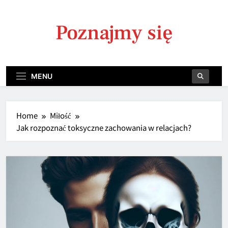
Skip
to
Poznajmy się
content
MENU
Home
Miłość
Jak rozpoznać toksyczne zachowania w relacjach?