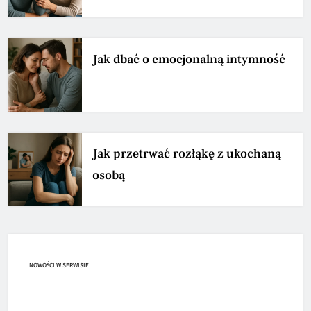
Jak dbać o emocjonalną intymność
Jak przetrwać rozłąkę z ukochaną
osobą
NOWOŚCI W SERWISIE