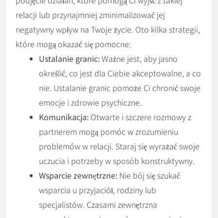
podjęcie działań, które pomogą Ci wyjść z takiej
relacji lub przynajmniej zminimalizować jej
negatywny wpływ na Twoje życie. Oto kilka strategii,
które mogą okazać się pomocne:
Ustalanie granic:
Ważne jest, aby jasno
określić, co jest dla Ciebie akceptowalne, a co
nie. Ustalanie granic pomoże Ci chronić swoje
emocje i zdrowie psychiczne.
Komunikacja:
Otwarte i szczere rozmowy z
partnerem mogą pomóc w zrozumieniu
problemów w relacji. Staraj się wyrażać swoje
uczucia i potrzeby w sposób konstruktywny.
Wsparcie zewnętrzne:
Nie bój się szukać
wsparcia u przyjaciół, rodziny lub
specjalistów. Czasami zewnętrzna