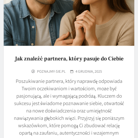
Jak znaleźć partnera, który pasuje do Ciebie
POZNAJMY-SIE.PL
4 GRUDNIA, 2025
Poszukiwanie partnera, który naprawdę odpowiada
Twoim oczekiwaniom i wartościom, może być
pasjonującą, ale i wymagającą podróżą. Kluczem do
sukcesu jest świadome poznawanie siebie, otwartość
na nowe doświadczenia oraz umiejętność
nawiązywania głębokich więzi. Przyjrzyj się poniższym
wskazówkom, które pomogą Ci zbudować relację
opartą na zaufaniu, autentyczności i wzajemnym