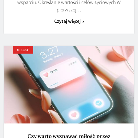
wsparciu. Określanie wartości i celów życiowych W
pierwszej…
Czytaj więcej
MIŁOŚĆ
Czy warto wyznawać miłość przez