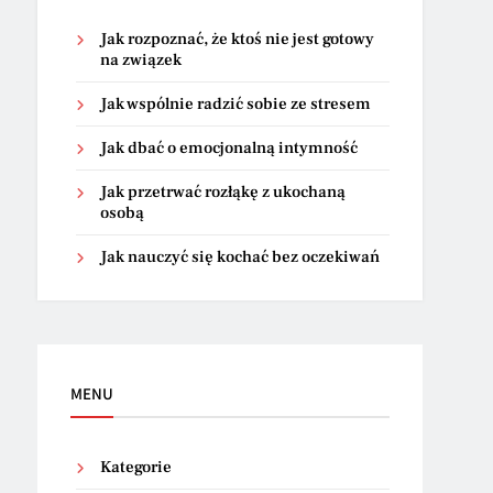
Jak rozpoznać, że ktoś nie jest gotowy
na związek
Jak wspólnie radzić sobie ze stresem
Jak dbać o emocjonalną intymność
Jak przetrwać rozłąkę z ukochaną
osobą
Jak nauczyć się kochać bez oczekiwań
MENU
Kategorie