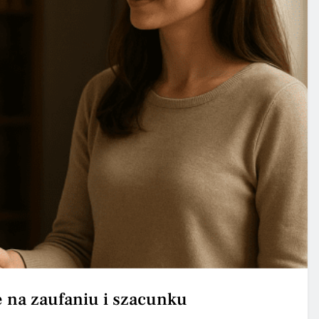
ę na zaufaniu i szacunku