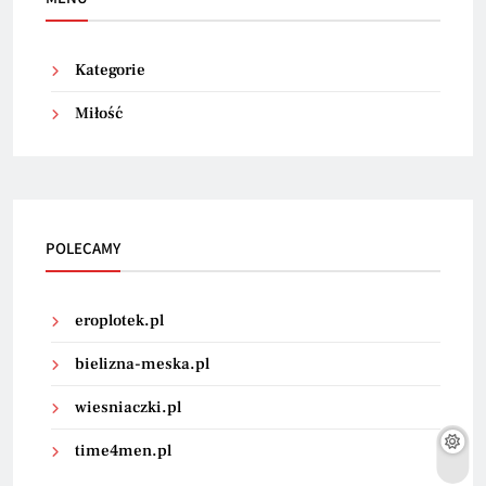
Kategorie
Miłość
POLECAMY
eroplotek.pl
bielizna-meska.pl
wiesniaczki.pl
time4men.pl