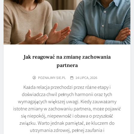
Jak reagować na zmianę zachowania
partnera
POZNAJMY-SIE.PL
14 LIPCA, 2026
Każda relacja przechodzi przez różne etapy i
doświadcza chwil pełnych harmonii oraz tych
wymagających większej uwagi. Kiedy zauważamy
istotne zmiany w zachowaniu partnera, może pojawić
się niepokój, niepewność i obawa o przyszłość
związku. Warto jednak pamiętać, że kluczem do
utrzymania zdrowej, pełnej zaufania i