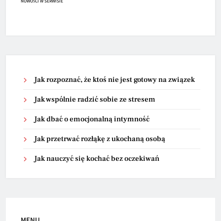
NOWOŚCI W SERWISIE
Jak rozpoznać, że ktoś nie jest gotowy na związek
Jak wspólnie radzić sobie ze stresem
Jak dbać o emocjonalną intymność
Jak przetrwać rozłąkę z ukochaną osobą
Jak nauczyć się kochać bez oczekiwań
MENU