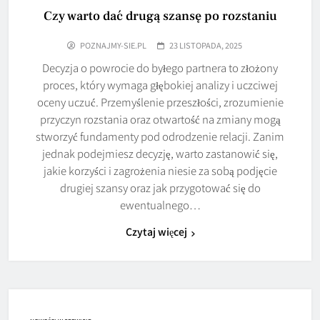
Czy warto dać drugą szansę po rozstaniu
POZNAJMY-SIE.PL
23 LISTOPADA, 2025
Decyzja o powrocie do byłego partnera to złożony
proces, który wymaga głębokiej analizy i uczciwej
oceny uczuć. Przemyślenie przeszłości, zrozumienie
przyczyn rozstania oraz otwartość na zmiany mogą
stworzyć fundamenty pod odrodzenie relacji. Zanim
jednak podejmiesz decyzję, warto zastanowić się,
jakie korzyści i zagrożenia niesie za sobą podjęcie
drugiej szansy oraz jak przygotować się do
ewentualnego…
Czytaj więcej