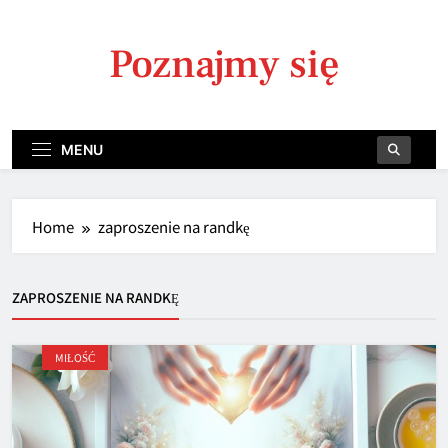
Skip
to
Poznajmy się
content
MENU
Home
zaproszenie na randkę
ZAPROSZENIE NA RANDKĘ
MIŁOŚĆ