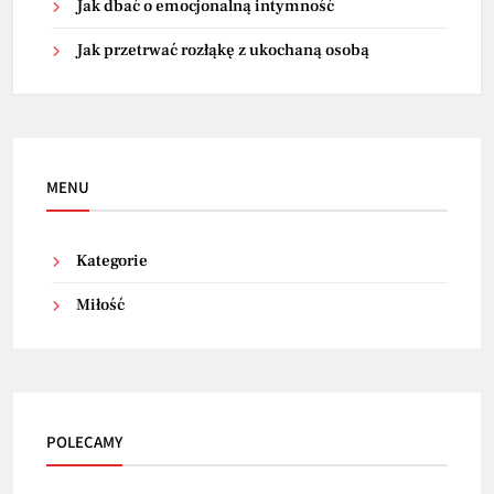
Jak dbać o emocjonalną intymność
Jak przetrwać rozłąkę z ukochaną osobą
MENU
Kategorie
Miłość
POLECAMY