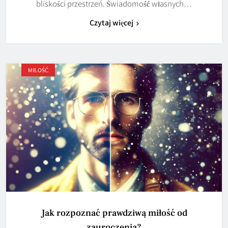
bliskości przestrzeń. Świadomość własnych…
Czytaj więcej
MIŁOŚĆ
Jak rozpoznać prawdziwą miłość od
zauroczenia?