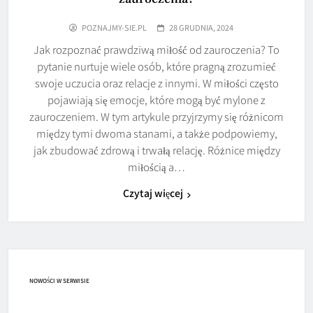
POZNAJMY-SIE.PL
28 GRUDNIA, 2024
Jak rozpoznać prawdziwą miłość od zauroczenia? To
pytanie nurtuje wiele osób, które pragną zrozumieć
swoje uczucia oraz relacje z innymi. W miłości często
pojawiają się emocje, które mogą być mylone z
zauroczeniem. W tym artykule przyjrzymy się różnicom
między tymi dwoma stanami, a także podpowiemy,
jak zbudować zdrową i trwałą relację. Różnice między
miłością a…
Czytaj więcej
NOWOŚCI W SERWISIE