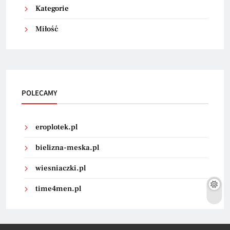
Kategorie
Miłość
POLECAMY
eroplotek.pl
bielizna-meska.pl
wiesniaczki.pl
time4men.pl