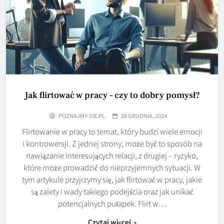
Jak flirtować w pracy – czy to dobry pomysł?
POZNAJMY-SIE.PL
28 GRUDNIA, 2024
Flirtowanie w pracy to temat, który budzi wiele emocji
i kontrowersji. Z jednej strony, może być to sposób na
nawiązanie interesujących relacji, z drugiej – ryzyko,
które może prowadzić do nieprzyjemnych sytuacji. W
tym artykule przyjrzymy się, jak flirtować w pracy, jakie
są zalety i wady takiego podejścia oraz jak unikać
potencjalnych pułapek. Flirt w…
Czytaj więcej