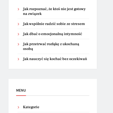
Jak rozpoznać, że ktoś nie jest gotowy
na związek
Jak wspólnie radzić sobie ze stresem
Jak dbać o emocjonalną intymność
Jak przetrwać rozłąkę z ukochaną
osobą
Jak nauczyć się kochać bez oczekiwań
MENU
Kategorie