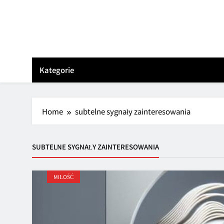
Skip
to
content
Kategorie
Home
subtelne sygnały zainteresowania
SUBTELNE SYGNAŁY ZAINTERESOWANIA
MIŁOŚĆ