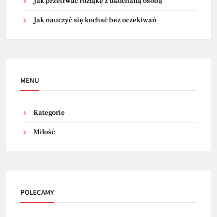
Jak przetrwać rozłąkę z ukochaną osobą
Jak nauczyć się kochać bez oczekiwań
MENU
Kategorie
Miłość
POLECAMY