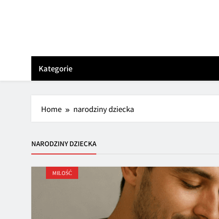
Skip
to
content
Kategorie
Home
narodziny dziecka
NARODZINY DZIECKA
MIŁOŚĆ