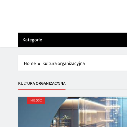
Skip
to
content
Kategorie
Home
kultura organizacyjna
KULTURA ORGANIZACYJNA
MIŁOŚĆ